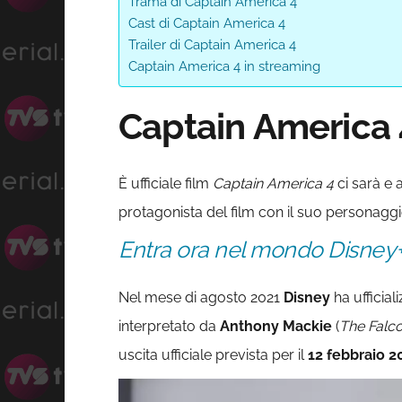
Trama di Captain America 4
Cast di Captain America 4
Trailer di Captain America 4
Captain America 4 in streaming
Captain America 
È ufficiale film
Captain America 4
ci sarà e a
protagonista del film con il suo personag
Entra ora nel mondo Disney
Nel mese di agosto 2021
Disney
ha ufficial
interpretato da
Anthony Mackie
(
The Falco
uscita ufficiale prevista per il
12 febbraio 2