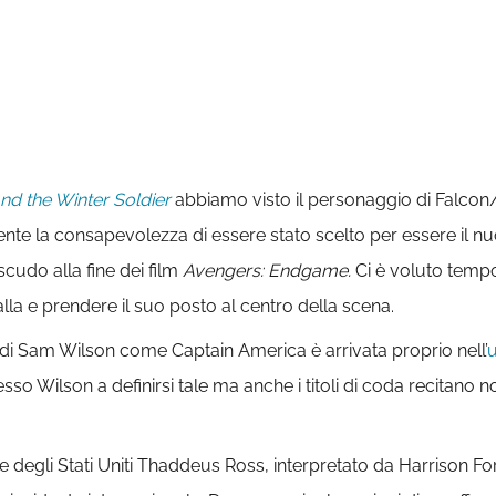
nd the Winter Soldier
abbiamo visto il personaggio di Falco
te la consapevolezza di essere stato scelto per essere il nu
scudo alla fine dei film
Avengers: Endgame.
Ci è voluto tempo
la e prendere il suo posto al centro della scena.
 di Sam Wilson come Captain America è arrivata proprio nell’
u
so Wilson a definirsi tale ma anche i titoli di coda recitano 
e degli Stati Uniti Thaddeus Ross, interpretato da Harrison F