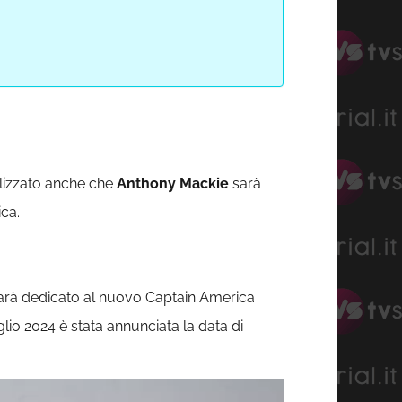
ializzato anche che
Anthony Mackie
sarà
ca.
arà dedicato al nuovo Captain America
uglio 2024 è stata annunciata la data di