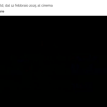
d, dal 12 febbraio 2025 al cinema
bio