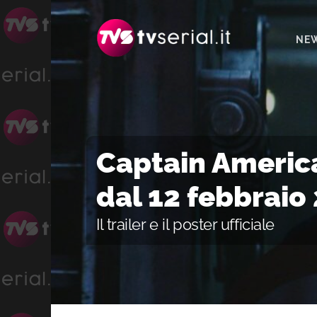
Passa
Passa
Passa
alla
al
alla
NE
navigazione
contenuto
barra
primaria
principale
laterale
primaria
Captain Americ
dal 12 febbraio
Il trailer e il poster ufficiale