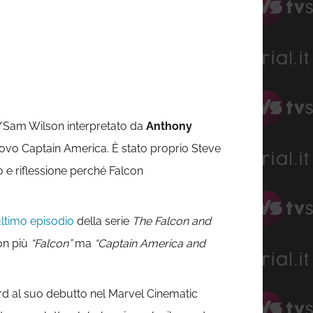
n/Sam Wilson interpretato da
Anthony
ovo Captain America. È stato proprio Steve
 e riflessione perché Falcon
ltimo episodio
della serie
The Falcon and
non più
“Falcon”
ma
“Captain America and
ord al suo debutto nel Marvel Cinematic