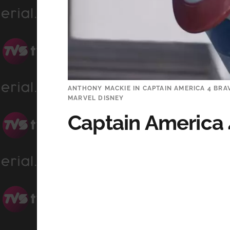
ANTHONY MACKIE IN CAPTAIN AMERICA 4 BR
MARVEL DISNEY
Captain America 4