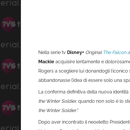
Nella serie tv
Disney+
Original
Th
e
Falcon a
Mackie
acquisire lentamente e dolorosamen
Rogers a scegliere lui donandogli l’iconico 
abbandonasse l’idea di essere solo una spal
La conferma definitiva della nuova identità
the Winter Soldier,
quando non solo è lo stes
the Winter Soldier”.
Dopo aver incontrato il neoeletto President