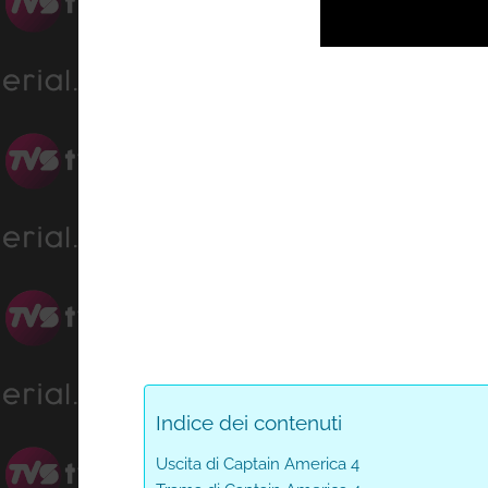
Progress
:
Unmute
0%
Indice dei contenuti
Uscita di Captain America 4