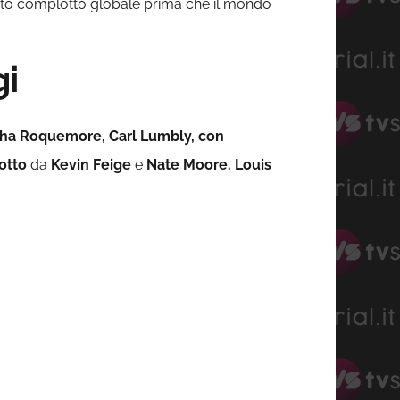
erato complotto globale prima che il mondo
gi
ha Roquemore, Carl Lumbly, con
otto
da
Kevin Feige
e
Nate Moore. Louis