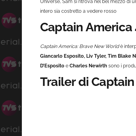
Universe, Sam si ritrova nel bel mezzo di u
intero sia costretto a vedere rosso
Captain America 4
Captain America: Brave New World
è inter
Giancarlo Esposito, Liv Tyler, Tim Blake
D’Esposito
e
Charles Newirth
sono i produt
Trailer di Captai