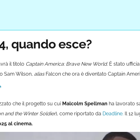
4, quando esce?
vrà il titolo
Captain America: Brave New World
. È stato uffic
gio Sam Wilson,
alias
Falcon che ora è diventato Captain Ameri
+
izzato che il progetto su cui
Malcolm Spellman
ha lavorato s
n and the Winter Soldier
), come riportato da
Deadline.
Il 12 l
025 al cinema.