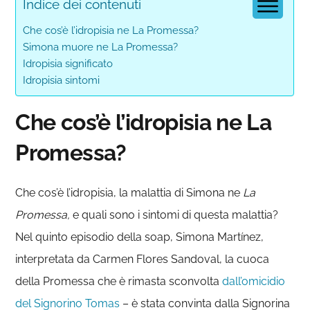
Indice dei contenuti
Che cos’è l’idropisia ne La Promessa?
Simona muore ne La Promessa?
Idropisia significato
Idropisia sintomi
Che cos’è l’idropisia ne La
Promessa?
Che cos’è l’idropisia, la malattia di Simona ne
La
Promessa,
e quali sono i sintomi di questa malattia?
Nel quinto episodio della soap, Simona Martínez,
interpretata da Carmen Flores Sandoval, la cuoca
della Promessa che è rimasta sconvolta
dall’omicidio
del Signorino Tomas
– è stata convinta dalla Signorina