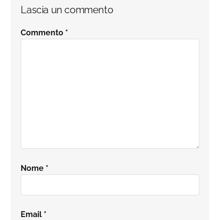
Interazioni
Lascia un commento
del
Commento
*
lettore
Nome
*
Email
*