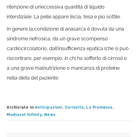
ritenzione di un’eccessiva quantità di liquido
interstiziale. La pelle appare liscia, tesa e più sottile.
In genere la condizione di anasarca è dovuta da una
sindrome nefrosica, da un grave scompenso
cardiocircolatorio, dall’insufficienza epatica (che si può
riscontrare, per esempio, in chi ha sofferto di cirrosi) o
a una grave malnutrizione o mancanza di proteine
nella dieta del paziente.
Archiviato in:
Anticipazioni
,
Curiosità
,
La Promessa
,
Mediaset Infinity
,
News