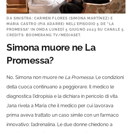
DA SINISTRA: CARMEN FLORES (SIMONA MARTÍNEZ) E
MARIA CASTRO (PIA ADARRE) NELL’EPISODIO 5 DE “LA
PROMESSA” IN ONDA LUNEDÌ 5 GIUGNO 2023 SU CANALE 5.
CREDITS: BOOMERANG TV/MEDIASET.
Simona muore ne La
Promessa?
No, Simona non muore ne
La Promessa.
Le condizioni
della cuoca continuano a peggiorare. Il medico le
diagnostica l’idropisia e la dichiara in pericolo di vita.
Jana rivela a Maria che il medico per cui lavorava
prima aveva trattato un caso simile con un farmaco
innovativo: l’adrenalina. Le due donne chiedono a