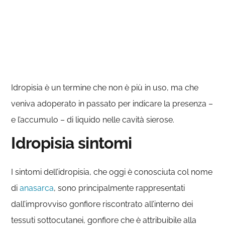
Idropisia è un termine che non è più in uso, ma che
veniva adoperato in passato per indicare la presenza –
e l’accumulo – di liquido nelle cavità sierose.
Idropisia sintomi
I sintomi dell’idropisia, che oggi è conosciuta col nome
di
anasarca
, sono principalmente rappresentati
dall’improvviso gonfiore riscontrato all’interno dei
tessuti sottocutanei, gonfiore che è attribuibile alla