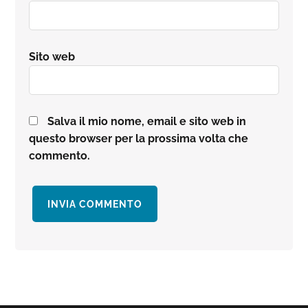
Sito web
Salva il mio nome, email e sito web in
questo browser per la prossima volta che
commento.
Barra