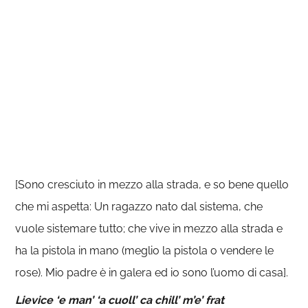
[Sono cresciuto in mezzo alla strada, e so bene quello
che mi aspetta: Un ragazzo nato dal sistema, che
vuole sistemare tutto; che vive in mezzo alla strada e
ha la pistola in mano (meglio la pistola o vendere le
rose). Mio padre è in galera ed io sono l’uomo di casa].
Lievice ‘e man’ ‘a cuoll’ ca chill’ m’e’ frat