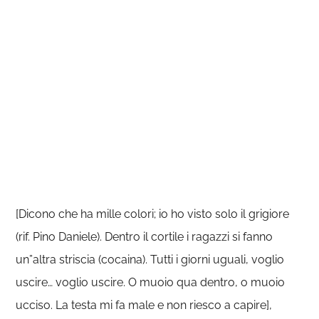
[Dicono che ha mille colori; io ho visto solo il grigiore
(rif. Pino Daniele). Dentro il cortile i ragazzi si fanno
un”altra striscia (cocaina). Tutti i giorni uguali, voglio
uscire… voglio uscire. O muoio qua dentro, o muoio
ucciso. La testa mi fa male e non riesco a capire],