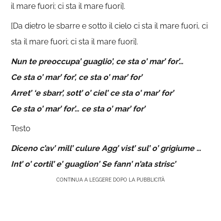
il mare fuori; ci sta il mare fuori].
[Da dietro le sbarre e sotto il cielo ci sta il mare fuori, ci
sta il mare fuori; ci sta il mare fuori].
Nun te preoccupa’ guaglio’, ce sta o’ mar’ for’…
Ce sta o’ mar’ for’, ce sta o’ mar’ for’
Arret’ ‘e sbarr’, sott’ o’ ciel’ ce sta o’ mar’ for’
Ce sta o’ mar’ for’… ce sta o’ mar’ for’
Testo
Diceno c’av’ mill’ culure Agg’ vist’ sul’ o’ grigiume …
Int’ o’ cortil’ e’ guaglion’ Se fann’ n’ata strisc’
CONTINUA A LEGGERE DOPO LA PUBBLICITÀ