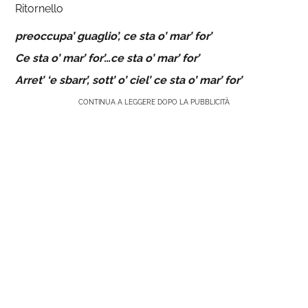
Ritornello
preoccupa’ guaglio’, ce sta o’ mar’ for’
Ce sta o’ mar’ for’…ce sta o’ mar’ for’
Arret’ ‘e sbarr’, sott’ o’ ciel’ ce sta o’ mar’ for’
CONTINUA A LEGGERE DOPO LA PUBBLICITÀ