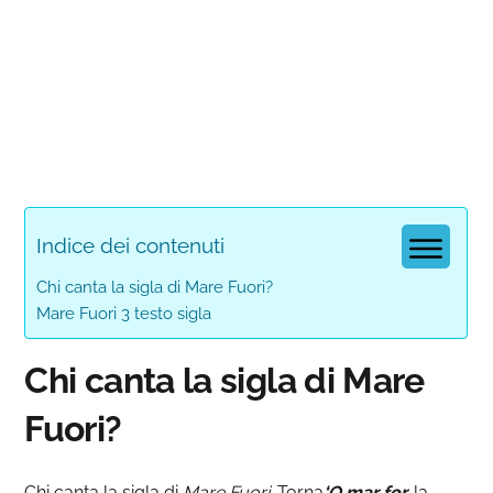
Indice dei contenuti
Chi canta la sigla di Mare Fuori?
Mare Fuori 3 testo sigla
Chi canta la sigla di Mare
Fuori?
Chi canta la sigla di
Mare Fuori.
Torna
‘O mar for,
la