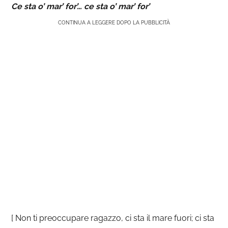
Ce sta o’ mar’ for’… ce sta o’ mar’ for’
CONTINUA A LEGGERE DOPO LA PUBBLICITÀ
[ Non ti preoccupare ragazzo, ci sta il mare fuori; ci sta