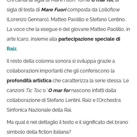
sigla di testa di
Mare Fuori
composta da Lolloflow
(Lorenzo Gennaro), Matteo Paolillo e Stefano Lentino.
La voce che la esegue è del giovane Matteo Paolillo, in
arte Icaro, insieme alla
partecipazione speciale di
Raiz
.
Il resto della colonna sonora si sviluppa grazie a
collaborazioni importanti che gli conferiscono la
profondità artistica
che caratterizza la serie stessa. Le
canzoni
Tic Toc
o ‘
O mar for
nascono infatti dalla
collaborazione di Stefano Lentini, Raiz e l’Orchestra
Sinfonica Nazionale della Rai.
Ma qual è nel dettaglio il testo e il significato del brano
simbolo della fiction italiana?