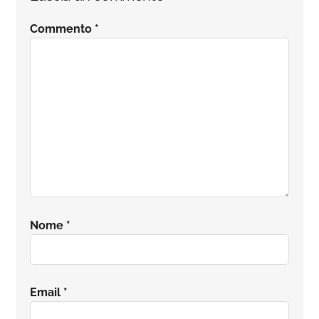
del
Commento
*
lettore
Nome
*
Email
*