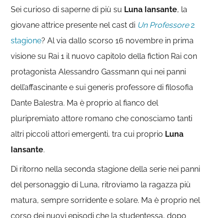
Sei curioso di saperne di più su
Luna Iansante
, la
giovane attrice presente nel cast di
Un Professore
2
stagione
? Al via dallo scorso 16 novembre in prima
visione su Rai 1 il nuovo capitolo della fiction Rai con
protagonista Alessandro Gassmann qui nei panni
dell’affascinante e sui generis professore di filosofia
Dante Balestra. Ma è proprio al fianco del
pluripremiato attore romano che conosciamo tanti
altri piccoli attori emergenti, tra cui proprio
Luna
Iansante
.
Di ritorno nella seconda stagione della serie nei panni
del personaggio di Luna, ritroviamo la ragazza più
matura, sempre sorridente e solare. Ma è proprio nel
corso dei nuovi episodi che la studentessa, dopo