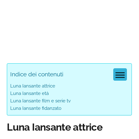
Indice dei contenuti
Luna Iansante attrice
Luna Iansante età
Luna Iansante film e serie tv
Luna Iansante fidanzato
Luna Iansante attrice