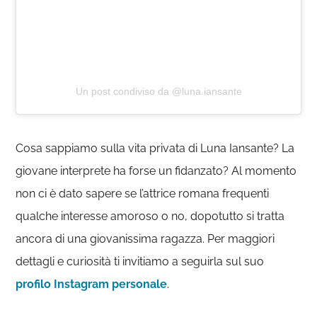
Un post condiviso da @luna.iansante
Cosa sappiamo sulla vita privata di Luna Iansante? La
giovane interprete ha forse un fidanzato? Al momento
non ci è dato sapere se l’attrice romana frequenti
qualche interesse amoroso o no, dopotutto si tratta
ancora di una giovanissima ragazza. Per maggiori
dettagli e curiosità ti invitiamo a seguirla sul suo
profilo Instagram personale
.