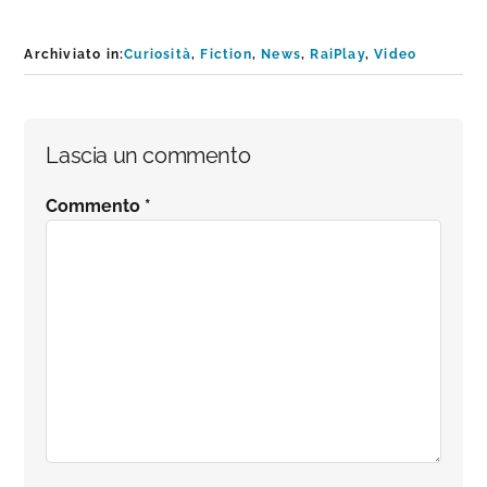
Archiviato in:
Curiosità
,
Fiction
,
News
,
RaiPlay
,
Video
Interazioni
Lascia un commento
del
Commento
*
lettore