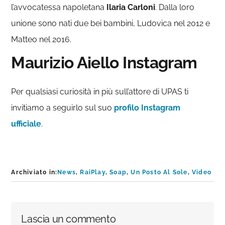
l’avvocatessa napoletana
Ilaria Carloni
. Dalla loro
unione sono nati due bei bambini, Ludovica nel 2012 e
Matteo nel 2016.
Maurizio Aiello Instagram
Per qualsiasi curiosità in più sull’attore di UPAS ti
invitiamo a seguirlo sul suo
profilo Instagram
ufficiale
.
Archiviato in:
News
,
RaiPlay
,
Soap
,
Un Posto Al Sole
,
Video
Interazioni
Lascia un commento