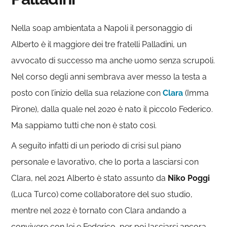
Nella soap ambientata a Napoli
il personaggio di
Alberto è il maggiore dei tre fratelli Palladini, un
avvocato di successo ma anche uomo senza scrupoli.
Nel corso degli anni sembrava aver messo la testa a
posto con l’inizio della sua relazione con
Clara
(Imma
Pirone), dalla quale nel 2020 è nato il piccolo Federico.
Ma sappiamo tutti che non è stato così.
A seguito infatti di un periodo di crisi sul piano
personale e lavorativo, che lo porta a lasciarsi con
Clara, nel 2021 Alberto è stato assunto da
Niko Poggi
(Luca Turco) come collaboratore del suo studio,
mentre nel 2022 è tornato con Clara andando a
convivere con lei e Federico, per poi lasciarsi ancora