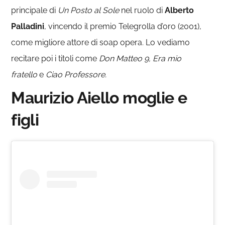
principale di
Un Posto al Sole
nel ruolo di
Alberto
Palladini
, vincendo il premio Telegrolla d’oro (2001),
come migliore attore di soap opera. Lo vediamo
recitare poi i titoli come
Don Matteo 9, Era mio
fratello
e
Ciao Professore.
Maurizio Aiello moglie e
figli