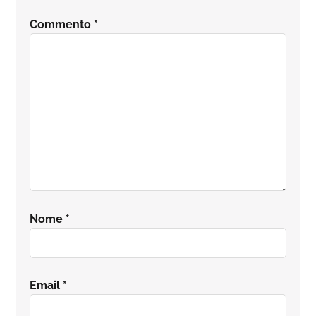
del
Commento
*
lettore
Nome
*
Email
*