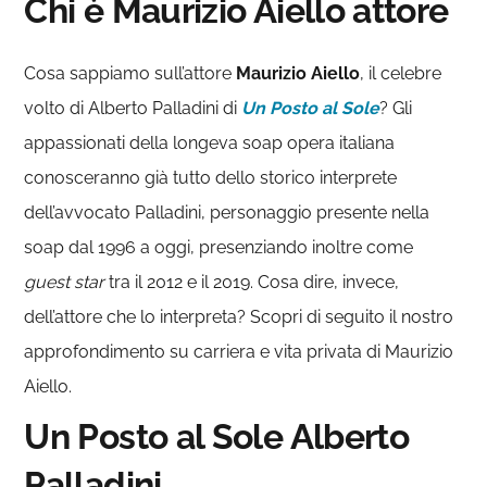
Chi è Maurizio Aiello attore
Cosa sappiamo sull’attore
Maurizio Aiello
, il celebre
volto di Alberto Palladini di
Un Posto al Sole
? Gli
appassionati della longeva soap opera italiana
conosceranno già tutto dello storico interprete
dell’avvocato Palladini, personaggio presente nella
soap dal 1996 a oggi, presenziando inoltre come
guest star
tra il 2012 e il 2019. Cosa dire, invece,
dell’attore che lo interpreta? Scopri di seguito il nostro
approfondimento su carriera e vita privata di Maurizio
Aiello.
Un Posto al Sole Alberto
Palladini