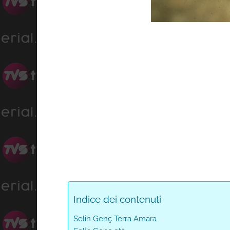
Unmute
Indice dei contenuti
Selin Genç Terra Amara