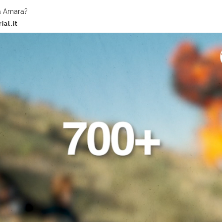
ra Amara?
ial.it