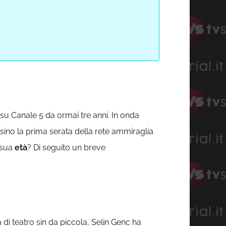
 su Canale 5 da ormai tre anni. In onda
rsino la prima serata della rete ammiraglia
 sua
età
? Di seguito un breve
 di teatro sin da piccola, Selin Genc ha