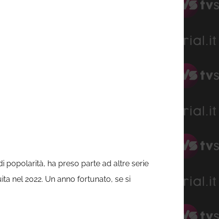
 di popolarità, ha preso parte ad altre serie
uita nel 2022
.
Un anno fortunato, se si