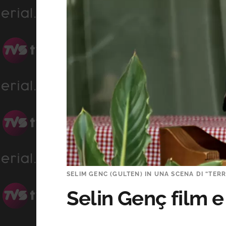
SELIM GENC (GULTEN) IN UNA SCENA DI “TERR
Selin Genç film e 