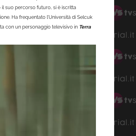
l suo percorso futuro, si è iscritta
zione. Ha frequentato l’Università di Selcuk
ata con un personaggio televisivo in
Terra