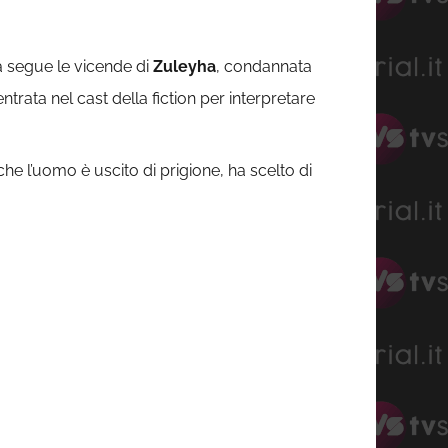
a segue le vicende di
Zuleyha
, condannata
entrata nel cast della fiction per interpretare
che l’uomo è uscito di prigione, ha scelto di