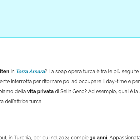
lten
in
Terra Amara
? La soap opera turca è tra le più seguite
ente interrotta per ritornare poi ad occupare il day-time e pe
piamo della
vita privata
di Selin Genc? Ad esempio, qual è la
 dell’attrice turca.
bul, in Turchia, per cui nel 2024 compie
30 anni
. Appassionata