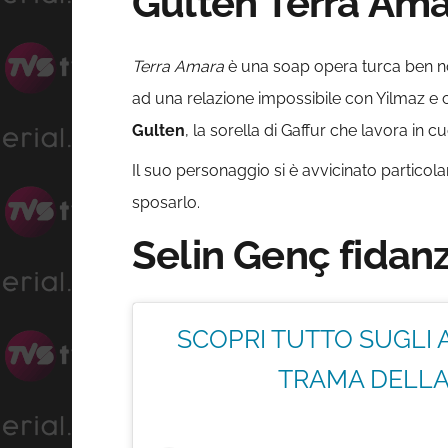
Gulten Terra Ama
Terra Amara
è una soap opera turca ben not
ad una relazione impossibile con Yilmaz e c
Gulten
, la sorella di Gaffur che lavora in 
Il suo personaggio si è avvicinato partico
sposarlo.
Selin Genç fidan
SCOPRI TUTTO SUGLI 
TRAMA DELLA 