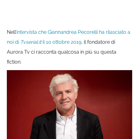
Nell’
intervista che Giannandrea Pecorelli ha rilasciato a
noi di
Tvserial.it
il 10 ottobre 2019
, il fondatore di
Aurora Tv ci racconta qualcosa in più su questa
fiction.