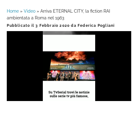
Home
»
Video
»
Arriva ETERNAL CITY, la fiction RAI
ambientata a Roma nel 1963
Pubblicato il
3 Febbraio 2020
da
Federica Pogliani
Loaded
:
Progress
:
Unmute
0%
0%