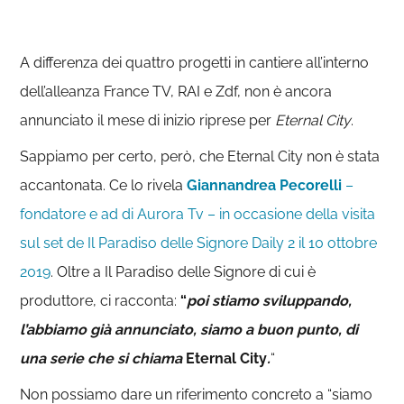
A differenza dei quattro progetti in cantiere all’interno
dell’alleanza France TV, RAI e Zdf, non è ancora
annunciato il mese di inizio riprese per
Eternal City
.
Sappiamo per certo, però, che Eternal City non è stata
accantonata. Ce lo rivela
Giannandrea Pecorelli
–
fondatore e ad di Aurora Tv – in occasione della visita
sul set de Il Paradiso delle Signore Daily 2 il 10 ottobre
2019
. Oltre a Il Paradiso delle Signore di cui è
produttore, ci racconta:
“
poi stiamo sviluppando,
l’abbiamo già annunciato, siamo a buon punto, di
una serie che si chiama
Eternal City
.
“
Non possiamo dare un riferimento concreto a “siamo