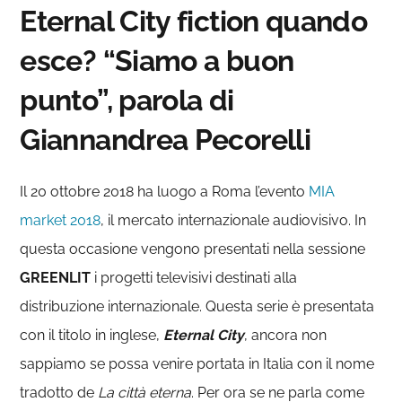
Eternal City fiction quando
esce? “Siamo a buon
punto”, parola di
Giannandrea Pecorelli
Il 20 ottobre 2018 ha luogo a Roma l’evento
MIA
market 2018
, il mercato internazionale audiovisivo. In
questa occasione vengono presentati nella sessione
GREENLIT
i progetti televisivi destinati alla
distribuzione internazionale. Questa serie è presentata
con il titolo in inglese,
Eternal
City
, ancora non
sappiamo se possa venire portata in Italia con il nome
tradotto de
La città eterna
. Per ora se ne parla come