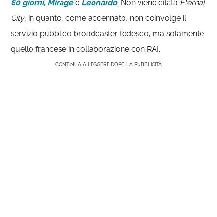
80 giorni
,
Mirage
e
Leonardo
. Non viene citata
Eternal
City
, in quanto, come accennato, non coinvolge il
servizio pubblico broadcaster tedesco, ma solamente
quello francese in collaborazione con RAI.
CONTINUA A LEGGERE DOPO LA PUBBLICITÀ