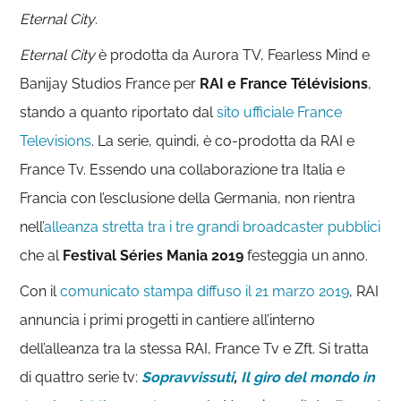
Eternal City
.
Eternal City
è prodotta da Aurora TV, Fearless Mind e
Banijay Studios France per
RAI e France Télévisions
,
stando a quanto riportato dal
sito ufficiale France
Televisions
. La serie, quindi, è co-prodotta da RAI e
France Tv. Essendo una collaborazione tra Italia e
Francia con l’esclusione della Germania, non rientra
nell’
alleanza stretta tra i tre grandi broadcaster pubblici
che al
Festival Séries Mania 2019
festeggia un anno.
Con il
comunicato stampa diffuso il 21 marzo 2019
, RAI
annuncia i primi progetti in cantiere all’interno
dell’alleanza tra la stessa RAI, France Tv e Zft. Si tratta
di quattro serie tv:
Sopravvissuti
,
Il giro del mondo in