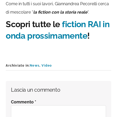
Come in tutti i suoi lavori, Giannandrea Pecorelli cerca
di mescolare “
la fiction con la storia reale
“.
Scopri tutte le
fiction RAI in
onda prossimamente
!
Archiviato in:
News
,
Video
Interazioni
Lascia un commento
del
Commento
*
lettore