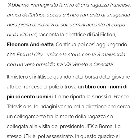
“Abbiamo immaginato l’arrivo di una ragazza francese,
amica dell’attrice uccisa e il ritrovamento di un’agenda
nera piena di indirizzi di soli uomini accanto al corpo
della vittima”
, racconta la direttrice di Rai Fiction,
Eleonora Andreatta
. Continua poi così aggiungendo
che
Eternal City
: “
unisce la storia con la S maiuscola
con un vero omicidio tra Via Veneto e Cinecittà
“.
Il mistero si infittisce quando nella borsa della giovane
attrice francese la polizia trova un
libro con i nomi di
più di cento uomini
. Come riporta la sinossi di France
Televisions, le indagini vanno nella direzione che cerca
un collegamento tra la morte della ragazza sia
collegata alla visita del presidente JFK a Roma. Lo
stesso JFK è, poi assassinato. In questo quadro si