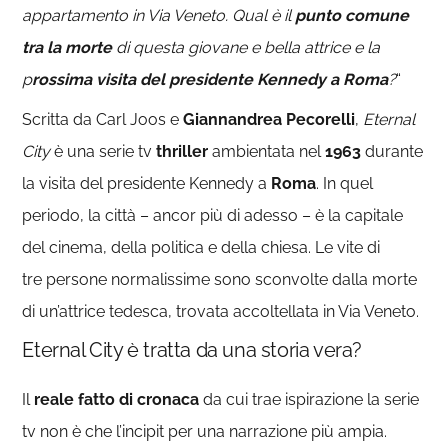
appartamento in Via Veneto. Qual è il
punto comune
tra la morte
di questa giovane e bella attrice e la
p
rossima visita del presidente Kennedy a Roma
?
“
Scritta da Carl Joos e
Giannandrea Pecorelli
,
Eternal
City
è una serie tv
thriller
ambientata nel
1963
durante
la visita del presidente Kennedy a
Roma
. In quel
periodo, la città – ancor più di adesso – è la capitale
del cinema, della politica e della chiesa. Le vite di
tre persone normalissime sono sconvolte dalla morte
di un’attrice tedesca, trovata accoltellata in Via Veneto.
Eternal City è tratta da una storia vera?
Il
reale fatto di cronaca
da cui trae ispirazione la serie
tv non è che l’incipit per una narrazione più ampia.