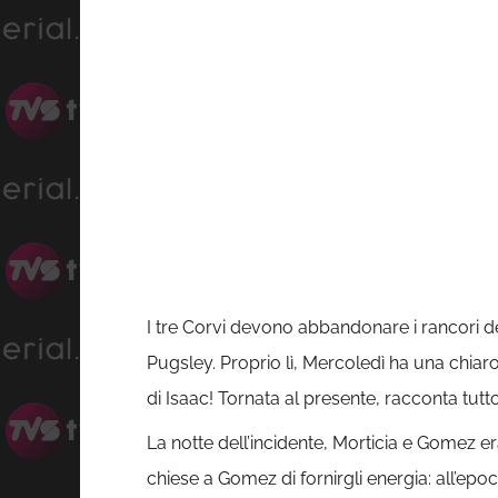
I tre Corvi devono abbandonare i rancori d
Pugsley. Proprio lì, Mercoledì ha una chiaro
di Isaac! Tornata al presente, racconta tutto
La notte dell’incidente, Morticia e Gomez e
chiese a Gomez di fornirgli energia: all’ep