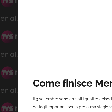
Come finisce Mer
Il 3 settembre sono arrivati i quattro episodi
dettagli importanti per la prossima stagion