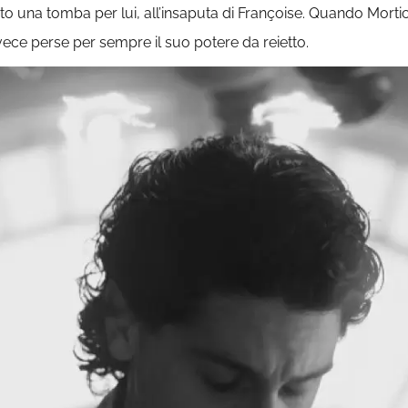
 una tomba per lui, all’insaputa di Françoise. Quando Mortic
ece perse per sempre il suo potere da reietto.