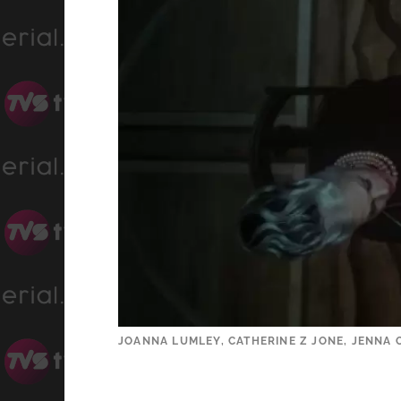
JOANNA LUMLEY, CATHERINE Z JONE, JENNA O