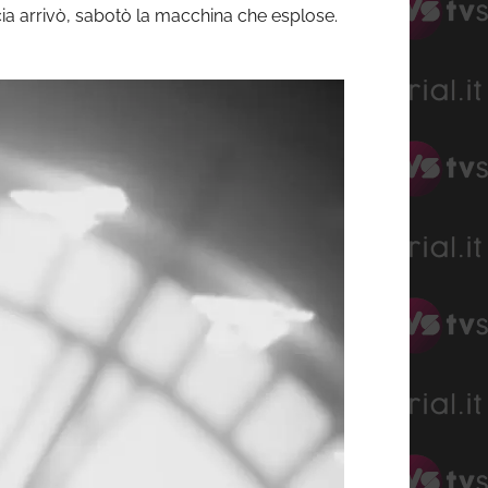
ia arrivò, sabotò la macchina che esplose.