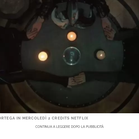
RTEGA IN MERCOLEDÌ 2 CREDITS NETFLIX
CONTINUA A LEGGERE DOPO LA PUBBLICITÀ