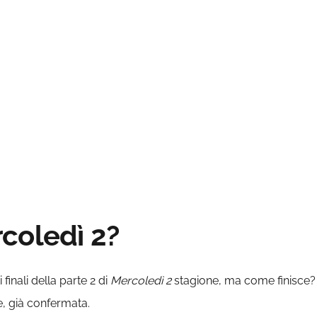
coledì 2?
 finali della parte 2 di
Mercoledì 2
stagione, ma come finisce? Qu
e, già confermata.