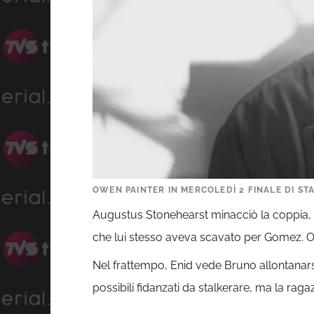
OWEN PAINTER IN MERCOLEDÌ 2 FINALE DI ST
Augustus Stonehearst minacciò la coppia, 
che lui stesso aveva scavato per Gomez. O
Nel frattempo, Enid vede Bruno allontanars
possibili fidanzati da stalkerare, ma la raga