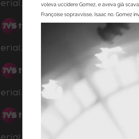
voleva uccidere Gomez, e aveva già scavato
Françoise sopravvisse, Isaac no. Gomez inv