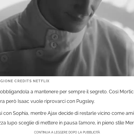
AGIONE CREDITS NETFLIX
obbligandola a mantenere per sempre il segreto. Così Mortic
ra però Isaac vuole riprovarci con Pugsley.
i con Sophia, mentre Ajax decide di restarle vicino come ami
zza lupo sceglie di mettere in pausa l’amore, in pieno stile Mer
CONTINUA A LEGGERE DOPO LA PUBBLICITÀ