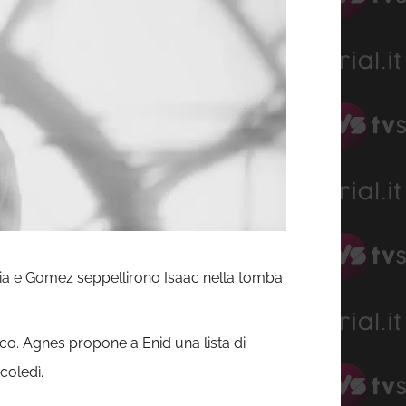
ia e Gomez seppellirono Isaac nella tomba
co. Agnes propone a Enid una lista di
coledì.