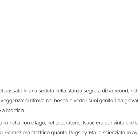
el passato in una seduta nella stanza segreta di Rotwood, nel
veggenza: si ritrova nel bosco e vede i suoi genitori da giovani
 a Morticia.
rano nella Torre Iago, nel laboratorio. Isaac era convinto ch
oca, Gomez era elettrico quanto Pugsley. Ma lo scienziato lo av