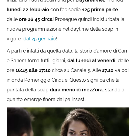
lunedì 22 febbraio
con l’episodio
125
prima parte
dalle
ore 16:45 circa
! Prosegue quindi indisturbata la
nuova programmazione nel daytime della soap in
vigore
dal 25 gennaio
!
A partire infatti da quella data, la storia d’amore di Can
e Sanem torna tutti i giorni,
dal lunedì al venerdì
, dalle
ore
16:45 alle 17:10
circa su Canale 5. Alle
17.10
va poi
in onda Pomeriggio Cinque. Questo significa che la
puntata della soap
dura meno di mezz’ora
, stando a
quanto emerge finora dai palinsesti.