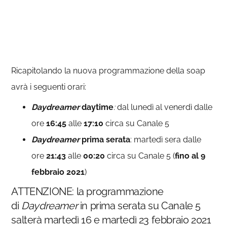
Ricapitolando la nuova programmazione della soap
avrà i seguenti orari:
Daydreamer
daytime
:
dal lunedì al venerdì dalle
ore
16:45
alle
17:10
circa su Canale 5
Daydreamer
prima serata
: martedì sera dalle
ore
21:43
alle
00:20
circa su Canale 5 (
fino al 9
febbraio 2021
)
ATTENZIONE: la programmazione
di
Daydreamer
in prima serata su Canale 5
salterà martedì 16 e martedì 23 febbraio 2021