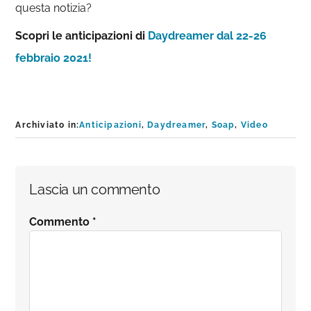
questa notizia?
Scopri le anticipazioni di
Daydreamer dal 22-26
febbraio 2021!
Archiviato in:
Anticipazioni
,
Daydreamer
,
Soap
,
Video
Interazioni
Lascia un commento
del
Commento
*
lettore