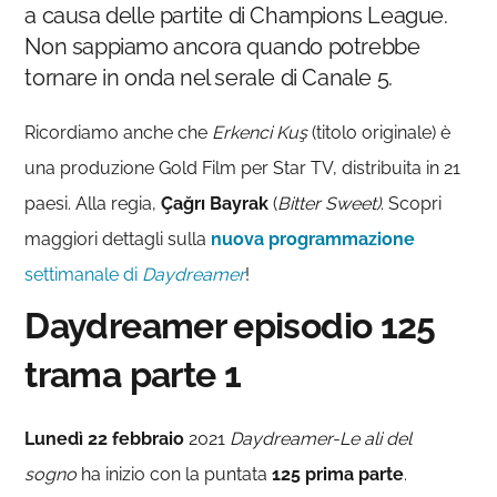
a causa delle partite di Champions League.
Non sappiamo ancora quando potrebbe
tornare in onda nel serale di Canale 5.
Ricordiamo anche che
Erkenci Kuş
(titolo originale) è
una produzione Gold Film per Star TV, distribuita in 21
paesi. Alla regia,
Çağrı Bayrak
(
Bitter Sweet)
. Scopri
maggiori dettagli sulla
nuova programmazione
settimanale di
Daydreamer
!
Daydreamer episodio 125
trama parte 1
Lunedì 22 febbraio
2021
Daydreamer-Le ali del
sogno
ha inizio con la puntata
125
prima parte
.