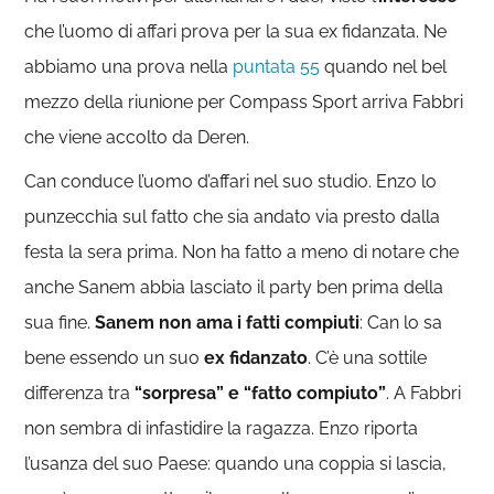
che l’uomo di affari prova per la sua ex fidanzata. Ne
abbiamo una prova nella
puntata 55
quando nel bel
mezzo della riunione per Compass Sport arriva Fabbri
che viene accolto da Deren.
Can conduce l’uomo d’affari nel suo studio. Enzo lo
punzecchia sul fatto che sia andato via presto dalla
festa la sera prima. Non ha fatto a meno di notare che
anche Sanem abbia lasciato il party ben prima della
sua fine.
Sanem non ama i fatti compiuti
: Can lo sa
bene essendo un suo
ex fidanzato
. C’è una sottile
differenza tra
“sorpresa” e “fatto compiuto”
. A Fabbri
non sembra di infastidire la ragazza. Enzo riporta
l’usanza del suo Paese: quando una coppia si lascia,