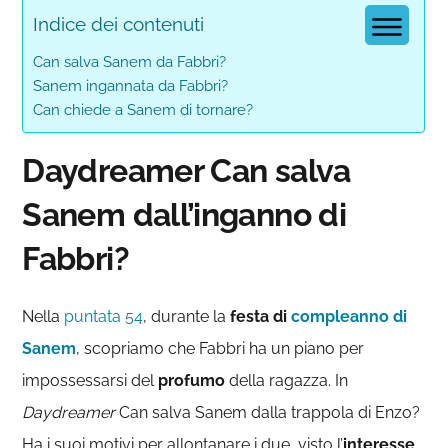
Indice dei contenuti
Can salva Sanem da Fabbri?
Sanem ingannata da Fabbri?
Can chiede a Sanem di tornare?
Daydreamer Can salva
Sanem dall’inganno di
Fabbri?
Nella
puntata 54
, durante la
festa di
compleanno di
Sanem
, scopriamo che Fabbri ha un piano per
impossessarsi del
profumo
della ragazza. In
Daydreamer
Can salva Sanem dalla trappola di Enzo?
Ha i suoi motivi per allontanare i due, visto l’
interesse