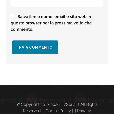
Salva il mio nome, email e sito web in
questo browser per la prossima volta che
commento.
Barra
laterale
primaria
© Copyright 2012-2026 TVSerial.it All Rights
Reserved. [
Cookie Policy
] [
Privacy