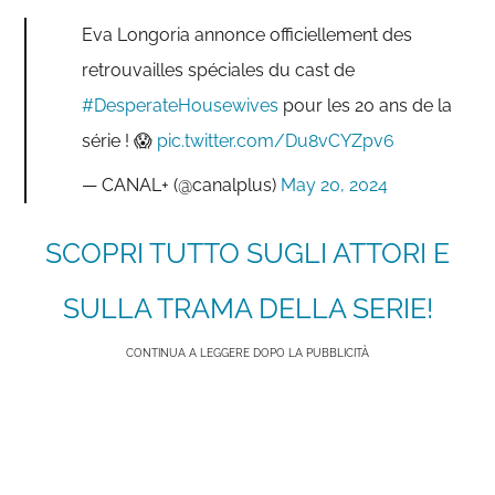
Eva Longoria annonce officiellement des
retrouvailles spéciales du cast de
#DesperateHousewives
pour les 20 ans de la
série ! 😱
pic.twitter.com/Du8vCYZpv6
— CANAL+ (@canalplus)
May 20, 2024
SCOPRI TUTTO SUGLI ATTORI E
SULLA TRAMA DELLA SERIE!
CONTINUA A LEGGERE DOPO LA PUBBLICITÀ