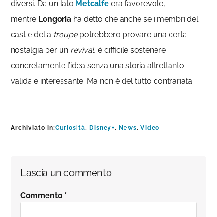
diversi. Da un lato
Metcalfe
era favorevole,
mentre
Longoria
ha detto che anche se i membri del
cast e della
troupe
potrebbero provare una certa
nostalgia per un
revival
, è difficile sostenere
concretamente l’idea senza una storia altrettanto
valida e interessante. Ma non è del tutto contrariata.
Archiviato in:
Curiosità
,
Disney+
,
News
,
Video
Interazioni
Lascia un commento
del
Commento
*
lettore