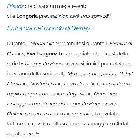
Friends
ora ci sarà un mega evento
che
Longoria
precisa:
“Non sarà uno spin-off”.
Entra ora nel mondo di Disney+
Durante il
Global Gift Gala
tenutosi durante il
Festival di
Cannes
,
Eva Longoria
ha annunciato che il cast della
serie tv
Desperate Housewives
si riunirà per celebrare
i vent’anni della serie cult. “
Mi manca interpretare Gaby!
Mi manca Wisteria Lane. Devo dire che è una delle mie
migliori esperienze cinematografiche. Quest’anno
festeggeremo 20 anni di Desperate Housewives.
Quindi avremo una riunione speciale ,
ha rivelato
l’attrice, in un video diffuso lunedì 20 maggio su
X
dal
canale
Canal+.