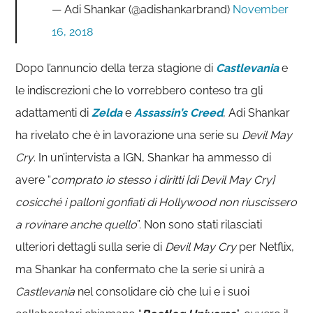
— Adi Shankar (@adishankarbrand)
November
16, 2018
Dopo l’annuncio della terza stagione di
Castlevania
e
le indiscrezioni che lo vorrebbero conteso tra gli
adattamenti di
Zelda
e
Assassin’s Creed
, Adi Shankar
ha rivelato che è in lavorazione una serie su
Devil May
Cry
. In un’intervista a IGN, Shankar ha ammesso di
avere “
comprato io stesso i diritti [di Devil May Cry]
cosicché i palloni gonfiati di Hollywood non riuscissero
a rovinare anche quello
”. Non sono stati rilasciati
ulteriori dettagli sulla serie di
Devil May Cry
per Netflix,
ma Shankar ha confermato che la serie si unirà a
Castlevania
nel consolidare ciò che lui e i suoi