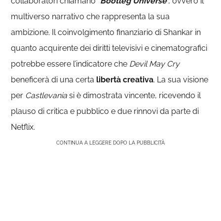
collaboratori chiamano “
B
ootleg Universe
”, ovvero il
multiverso narrativo che rappresenta la sua
ambizione. Il coinvolgimento finanziario di Shankar in
quanto acquirente dei diritti televisivi e cinematografici
potrebbe essere l’indicatore che
Devil May Cry
beneficerà di una certa
libertà creativa
. La sua visione
per
Castlevania
si è dimostrata vincente, ricevendo il
plauso di critica e pubblico e due rinnovi da parte di
Netflix.
CONTINUA A LEGGERE DOPO LA PUBBLICITÀ