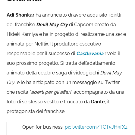
Adi Shankar
ha annunciato di avere acquisito i diritti
del franchise
Devil May Cry
di Capcom creato da
Hideki Kamiya e ha in progetto di realizzarne una serie
animata per Netflix. Il produttore esecutivo
responsabile per il successo di
Castlevania
rivela il
suo prossimo progetto. Si tratta dell’adattamento
animato della celebre saga di videogiochi
Devil May
Cry
, e lo ha anticipato con un messaggio su Twitter
che recita “
aperti per gli affari
” accompagnato da una
foto di sé stesso vestito e truccato da
Dante
, il
protagonista del franchise:
Open for business.
pic.twitter.com/TCT5JH9fXz