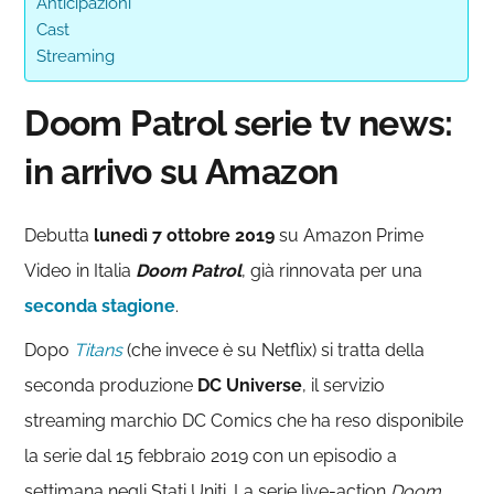
Anticipazioni
Cast
Streaming
Doom Patrol serie tv news:
in arrivo su Amazon
Debutta
lunedì 7 ottobre 2019
su Amazon Prime
Video in Italia
Doom Patrol
, già rinnovata per una
seconda stagione
.
Dopo
Titans
(che invece è su Netflix) si tratta della
seconda produzione
DC Universe
, il servizio
streaming marchio DC Comics che ha reso disponibile
la serie dal 15 febbraio 2019 con un episodio a
settimana negli Stati Uniti. La serie live-action
Doom