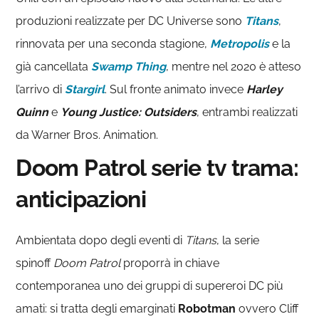
produzioni realizzate per DC Universe sono
Titans
,
rinnovata per una seconda stagione,
Metropolis
e la
già cancellata
Swamp Thing
, mentre nel 2020 è atteso
l’arrivo di
Stargirl
. Sul fronte animato invece
Harley
Quinn
e
Young Justice: Outsiders
, entrambi realizzati
da Warner Bros. Animation.
Doom Patrol serie tv trama:
anticipazioni
Ambientata dopo degli eventi di
Titans
, la serie
spinoff
Doom Patrol
proporrà in chiave
contemporanea uno dei gruppi di supereroi DC più
amati: si tratta degli emarginati
Robotman
ovvero Cliff