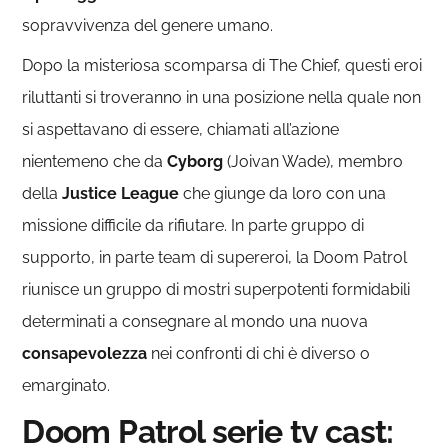
sopravvivenza del genere umano.
Dopo la misteriosa scomparsa di The Chief, questi eroi
riluttanti si troveranno in una posizione nella quale non
si aspettavano di essere, chiamati all’azione
nientemeno che da
Cyborg
(Joivan Wade), membro
della
Justice League
che giunge da loro con una
missione difficile da rifiutare. In parte gruppo di
supporto, in parte team di supereroi, la Doom Patrol
riunisce un gruppo di mostri superpotenti formidabili
determinati a consegnare al mondo una nuova
consapevolezza
nei confronti di chi è diverso o
emarginato.
Doom Patrol serie tv cast: