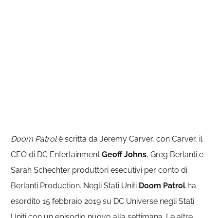
Doom Patrol
è scritta da Jeremy Carver, con Carver, il
CEO di DC Entertainment
Geoff Johns
, Greg Berlanti e
Sarah Schechter produttori esecutivi per conto di
Berlanti Production. Negli Stati Uniti
Doom Patrol
ha
esordito 15 febbraio 2019 su DC Universe negli Stati
Uniti con un episodio nuovo alla settimana. Le altre