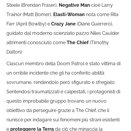
Steele (Brendan Fraser),
Negative Man
cioè Larry
Trainor (Matt Bomer),
Elasti-Woman
nota come Rita
Farr (April Bowlby) e
Crazy Jane
(Diane Guerrero),
guidato dal moderno scienziato pazzo Niles Caulder
altrimenti conosciuto come
The Chief
(Timothy
Dalton).
Ciascun membro della Doom Patrol è stato vittima di
un orribile incidente che gli ha conferito abilità
sovrumane, rendendolo però sfigurato e sfregiato.
Sentendosi traumatizzati e calpestati, i protagonisti di
questo improbabile gruppo trovano un nuovo
obiettivo da perseguire grazie a The Chief, che li
riunisce per indagare sui fenomeni più strani esistenti
e
proteggere la Terra
da ciò che minaccia la