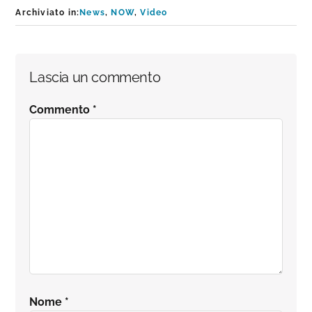
Archiviato in:
News
,
NOW
,
Video
Interazioni
Lascia un commento
del
Commento
*
lettore
Nome
*