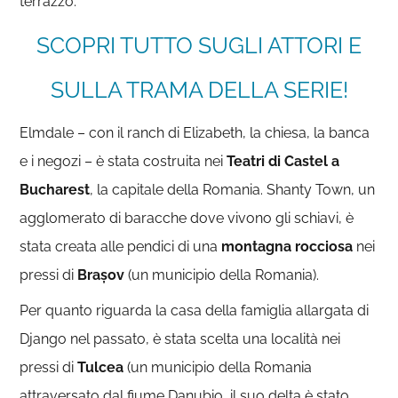
terrazzo.
SCOPRI TUTTO SUGLI ATTORI E
SULLA TRAMA DELLA SERIE!
Elmdale – con il ranch di Elizabeth, la chiesa, la banca
e i negozi – è stata costruita nei
Teatri di Castel a
Bucharest
, la capitale della Romania. Shanty Town, un
agglomerato di baracche dove vivono gli schiavi, è
stata creata alle pendici di una
montagna rocciosa
nei
pressi di
Brașov
(un municipio della Romania).
Per quanto riguarda la casa della famiglia allargata di
Django nel passato, è stata scelta una località nei
pressi di
Tulcea
(un municipio della Romania
attraversato dal fiume Danubio, il suo delta è stato