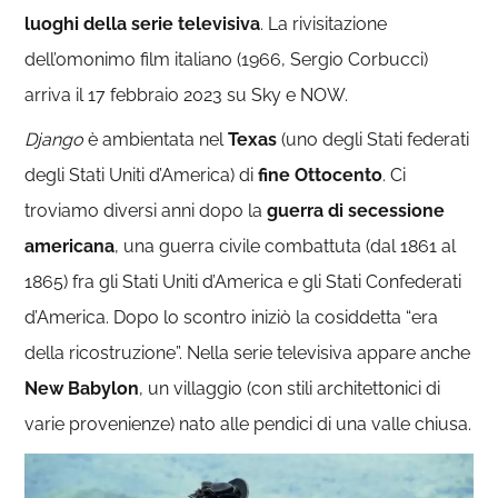
luoghi della serie televisiva
. La rivisitazione
dell’omonimo film italiano (1966, Sergio Corbucci)
arriva il 17 febbraio 2023 su Sky e NOW.
Django
è ambientata nel
Texas
(uno degli Stati federati
degli Stati Uniti d’America) di
fine Ottocento
. Ci
troviamo diversi anni dopo la
guerra di secessione
americana
, una guerra civile combattuta (dal 1861 al
1865) fra gli Stati Uniti d’America e gli Stati Confederati
d’America. Dopo lo scontro iniziò la cosiddetta “era
della ricostruzione”. Nella serie televisiva appare anche
New Babylon
, un villaggio (con stili architettonici di
varie provenienze) nato alle pendici di una valle chiusa.