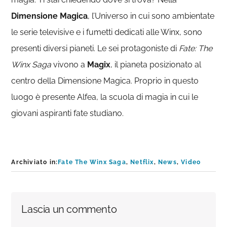
Dimensione Magica
, l’Universo in cui sono ambientate
le serie televisive e i fumetti dedicati alle Winx, sono
presenti diversi pianeti. Le sei protagoniste di
Fate: The
Winx Saga
vivono a
Magix
, il pianeta posizionato al
centro della Dimensione Magica. Proprio in questo
luogo è presente Alfea, la scuola di magia in cui le
giovani aspiranti fate studiano.
Archiviato in:
Fate The Winx Saga
,
Netflix
,
News
,
Video
Interazioni
Lascia un commento
del