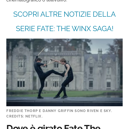
SCOPRI ALTRE NOTIZIE DELLA
SERIE FATE: THE WINX SAGA!
FREDDIE THORP E DANNY GRIFFIN SONO RIVEN E SKY.
CREDITS: NETFLIX.
Dove è girato Fate The