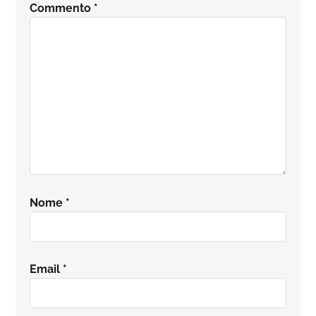
Commento
*
lettore
Nome
*
Email
*