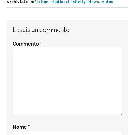
Archiviato in:
Fiction
,
Mediaset Infinity
,
News
,
Video
Interazioni
Lascia un commento
del
Commento
*
lettore
Nome
*