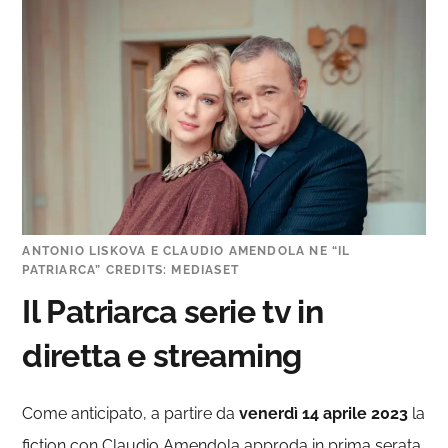
ANTONIO LISKOVA E CLAUDIO AMENDOLA NE “IL
PATRIARCA” CREDITS: MEDIASET
Il Patriarca serie tv in
diretta e streaming
Come anticipato, a partire da
venerdì 14 aprile 2023
la
fiction con Claudio Amendola approda in prima serata