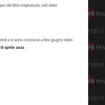
po dei titoli originali più visti della
adrid e si sono concluse a fine giugno dello
’
8 aprile 2022
.