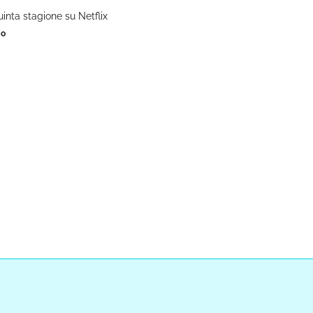
quinta stagione su Netflix
zo