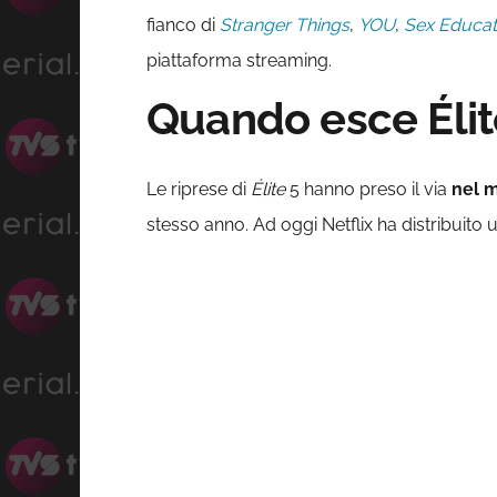
fianco di
Stranger Things
,
YOU
,
Sex Educat
piattaforma streaming.
Quando esce Élit
Le riprese di
Élite
5 hanno preso il via
nel 
stesso anno. Ad oggi Netflix ha distribuito 