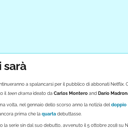
i sarà
ontinueranno a spalancarsi per il pubblico di abbonati Netflix. 
o il
teen drama
ideato da
Carlos Montero
and
Darío Madron
ima volta, nel gennaio dello scorso anno la notizia del
doppio 
ancora prima che la
quarta
debuttasse.
a serie sin dal suo debutto, avvenuto il 5 ottobre 2018 su Ne