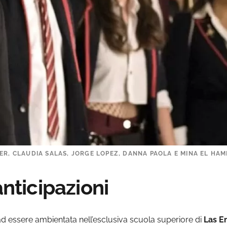
ER, CLAUDIA SALAS, JORGE LOPEZ, DANNA PAOLA E MINA EL HAM
anticipazioni
ad essere ambientata nell’esclusiva scuola superiore di
Las E