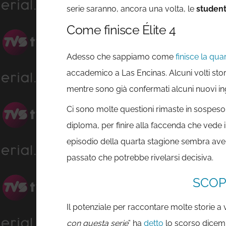
serie saranno, ancora una volta, le
studen
Come finisce Élite 4
Adesso che sappiamo come
finisce la qua
accademico a Las Encinas. Alcuni volti stori
mentre sono già confermati alcuni nuovi ing
Ci sono molte questioni rimaste in sospeso,
diploma, per finire alla faccenda che vede 
episodio della quarta stagione sembra aver 
passato che potrebbe rivelarsi decisiva.
SCOPR
Il potenziale per raccontare molte storie a 
con questa serie
” ha
detto
lo scorso dicemb