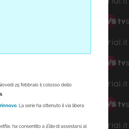
Giovedì 25 febbraio il colosso dello
a
.
rinnovo
. La serie ha ottenuto il via libera
tflix, ha consentito a
Élite
di assestarsi al