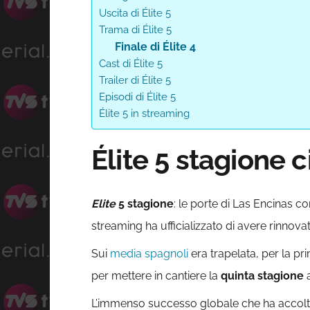
Uscita di Élite 5
Trama di Élite 5
Finale di Élite 4
Cast di Élite 5
Trailer di Élite 5
Episodi di Élite 5
Élite 5 in streaming
Élite 5 stagione c
Elite
5 stagione
: le porte di Las Encinas c
streaming ha ufficializzato di avere rinnovat
Sui
media spagnoli
era trapelata, per la pr
per mettere in cantiere la
quinta stagione
L’immenso successo globale che ha accolto l