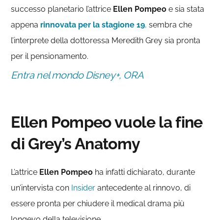
successo planetario l’attrice
Ellen Pompeo
e sia stata
appena
rinnovata per la stagione 19
,
sembra che
l’interprete della dottoressa Meredith Grey sia pronta
per il pensionamento.
Entra nel mondo Disney+, ORA
Ellen Pompeo vuole la fine
di Grey’s Anatomy
L’attrice
Ellen Pompeo
ha infatti dichiarato, durante
un’intervista con
Insider
antecedente al rinnovo, di
essere pronta per chiudere il medical drama più
longevo della televisione.