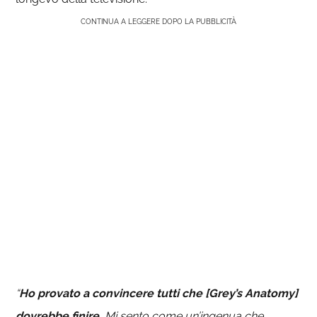
CONTINUA A LEGGERE DOPO LA PUBBLICITÀ
“
Ho provato a convincere tutti che [Grey’s Anatomy]
dovrebbe finire.
Mi sento come un’ingenua che