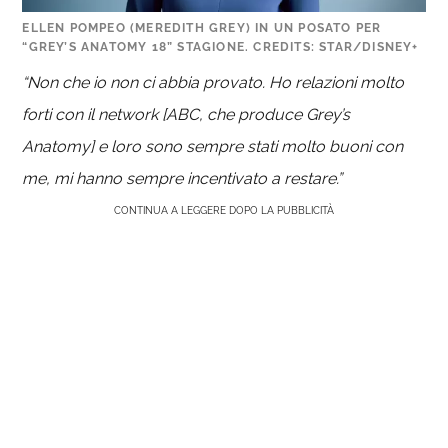
ELLEN POMPEO (MEREDITH GREY) IN UN POSATO PER
“GREY’S ANATOMY 18” STAGIONE. CREDITS: STAR/DISNEY+
“Non che io non ci abbia provato. Ho relazioni molto
forti con il network [ABC, che produce Grey’s
Anatomy] e loro sono sempre stati molto buoni con
me, mi hanno sempre incentivato a restare.”
CONTINUA A LEGGERE DOPO LA PUBBLICITÀ