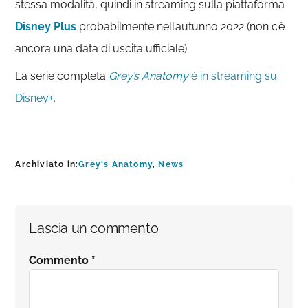
stessa modalità, quindi in streaming sulla piattaforma
Disney Plus
probabilmente nell’autunno 2022 (non c’è
ancora una data di uscita ufficiale).
La serie completa
Grey’s Anatomy
è in streaming su
Disney+.
Archiviato in:
Grey's Anatomy
,
News
Interazioni
Lascia un commento
del
Commento
*
lettore