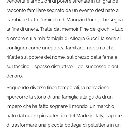
vendetta e ambizioni di potere sfrenate in un grande
racconto familiare segnato da un evento destinato a
cambiare tutto: l’omicidio di Maurizio Gucci, che segna
la fine di un’era. Tratta dal memoir Fine dei giochi – Luci
e ombre sulla mia famiglia di Allegra Gucci, la serie si
configura come un’epopea familiare moderna che
riflette sul potere del nome, sul prezzo della fama e
sul fascino – spesso distruttivo – del successo e del
denaro.
Seguendo diverse linee temporali, la narrazione
ripercorre la storia di una famiglia alla guida di un
impero che ha fatto sognare il mondo: un marchio
nato dal cuore più autentico del Made in Italy, capace
di trasformare una piccola bottega di pelletteria in un