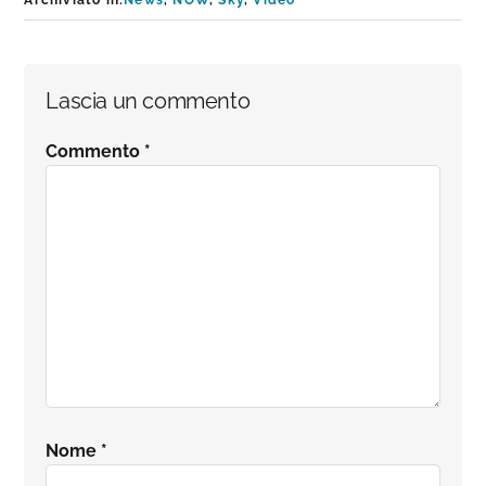
Interazioni
Lascia un commento
del
Commento
*
lettore
Nome
*