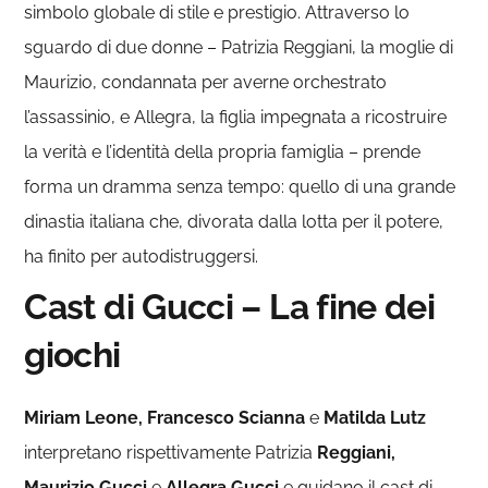
simbolo globale di stile e prestigio. Attraverso lo
sguardo di due donne – Patrizia Reggiani, la moglie di
Maurizio, condannata per averne orchestrato
l’assassinio, e Allegra, la figlia impegnata a ricostruire
la verità e l’identità della propria famiglia – prende
forma un dramma senza tempo: quello di una grande
dinastia italiana che, divorata dalla lotta per il potere,
ha finito per autodistruggersi.
Cast di Gucci – La fine dei
giochi
Miriam Leone, Francesco Scianna
e
Matilda Lutz
interpretano rispettivamente Patrizia
Reggiani,
Maurizio Gucci
e
Allegra Gucci
e guidano il cast di