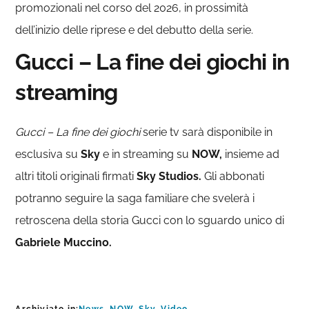
promozionali nel corso del 2026, in prossimità
dell’inizio delle riprese e del debutto della serie.
Gucci – La fine dei giochi in
streaming
Gucci – La fine dei giochi
serie tv sarà disponibile in
esclusiva su
Sky
e in streaming su
NOW,
insieme ad
altri titoli originali firmati
Sky Studios.
Gli abbonati
potranno seguire la saga familiare che svelerà i
retroscena della storia Gucci con lo sguardo unico di
Gabriele Muccino.
Archiviato in:
News
,
NOW
,
Sky
,
Video