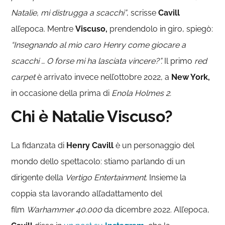
Natalie, mi distrugga a scacchi”
, scrisse
Cavill
all’epoca. Mentre
Viscuso,
prendendolo in giro, spiegò:
“Insegnando al mio caro Henry come giocare a
scacchi … O forse mi ha lasciata vincere?”.
Il primo
red
carpet
è arrivato invece nell’ottobre 2022, a
New York,
in occasione della prima di
Enola Holmes 2.
Chi è Natalie Viscuso?
La fidanzata di
Henry Cavill
è un personaggio del
mondo dello spettacolo: stiamo parlando di un
dirigente della
Vertigo Entertainment.
Insieme la
coppia sta lavorando all’adattamento del
film
Warhammer 40.000
da dicembre 2022. All’epoca,