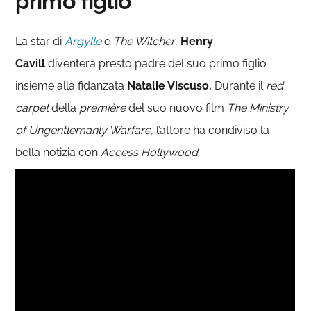
primo figlio
La star di
Argylle
e
The Witcher
,
Henry
Cavill
diventerà presto padre del suo primo figlio
insieme alla fidanzata
Natalie Viscuso.
Durante il
red
carpet
della
première
del suo nuovo film
The Ministry
of Ungentlemanly Warfare
, l’attore ha condiviso la
bella notizia con
Access Hollywood.