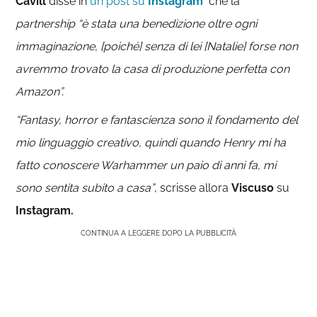
Cavill
disse in
un post su
Instagram
che la
partnership
“è stata una benedizione oltre ogni
immaginazione, [poiché] senza di lei [Natalie] forse non
avremmo trovato la casa di produzione perfetta con
Amazon”.
“Fantasy, horror e fantascienza sono il fondamento del
mio linguaggio creativo, quindi quando Henry mi ha
fatto conoscere Warhammer un paio di anni fa, mi
sono sentita subito a casa”
, scrisse allora
Viscuso
su
Instagram.
CONTINUA A LEGGERE DOPO LA PUBBLICITÀ