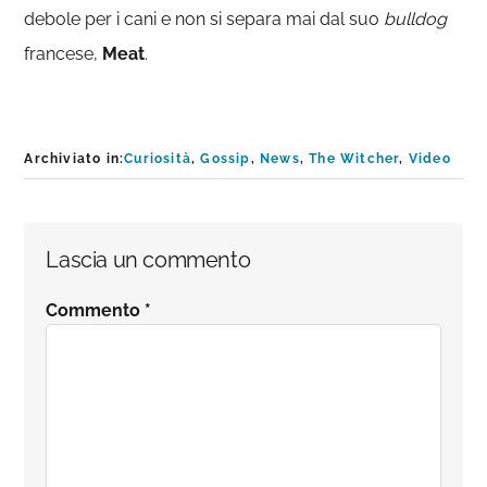
debole per i cani e non si separa mai dal suo
bulldog
francese,
Meat
.
Archiviato in:
Curiosità
,
Gossip
,
News
,
The Witcher
,
Video
Interazioni
Lascia un commento
del
Commento
*
lettore