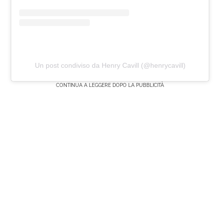
Un post condiviso da Henry Cavill (@henrycavill)
CONTINUA A LEGGERE DOPO LA PUBBLICITÀ