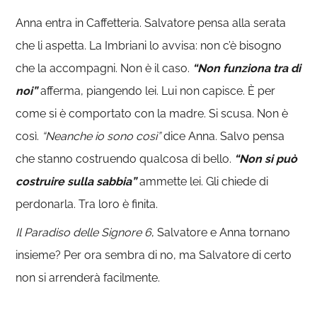
Anna entra in Caffetteria. Salvatore pensa alla serata
che li aspetta. La Imbriani lo avvisa: non c’è bisogno
che la accompagni. Non è il caso.
“Non funziona tra di
noi”
afferma, piangendo lei. Lui non capisce. È per
come si è comportato con la madre. Si scusa. Non è
così.
“Neanche io sono così”
dice Anna. Salvo pensa
che stanno costruendo qualcosa di bello.
“Non si può
costruire sulla sabbia”
ammette lei. Gli chiede di
perdonarla. Tra loro è finita.
Il Paradiso delle Signore 6
, Salvatore e Anna tornano
insieme? Per ora sembra di no, ma Salvatore di certo
non si arrenderà facilmente.