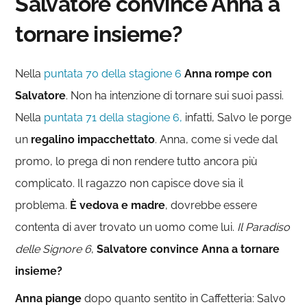
Salvatore convince Anna a
tornare insieme?
Nella
puntata 70 della stagione 6
Anna rompe con
Salvatore
. Non ha intenzione di tornare sui suoi passi.
Nella
puntata 71 della stagione 6,
infatti, Salvo le porge
un
regalino impacchettato
. Anna, come si vede dal
promo, lo prega di non rendere tutto ancora più
complicato. Il ragazzo non capisce dove sia il
problema.
È vedova e madre
, dovrebbe essere
contenta di aver trovato un uomo come lui.
Il Paradiso
delle Signore 6
,
Salvatore convince Anna a tornare
insieme?
Anna piange
dopo quanto sentito in Caffetteria: Salvo