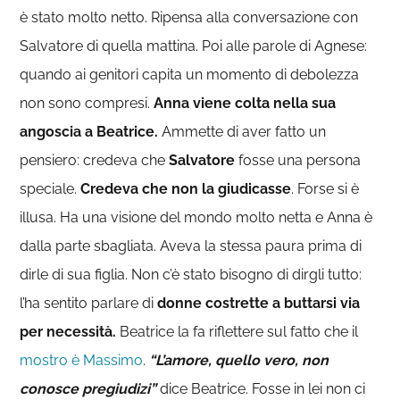
è stato molto netto. Ripensa alla conversazione con
Salvatore di quella mattina. Poi alle parole di Agnese:
quando ai genitori capita un momento di debolezza
non sono compresi.
Anna viene colta nella sua
angoscia a Beatrice.
Ammette di aver fatto un
pensiero: credeva che
Salvatore
fosse una persona
speciale.
Credeva che non la giudicasse
. Forse si è
illusa. Ha una visione del mondo molto netta e Anna è
dalla parte sbagliata. Aveva la stessa paura prima di
dirle di sua figlia. Non c’è stato bisogno di dirgli tutto:
l’ha sentito parlare di
donne costrette a buttarsi via
per necessità.
Beatrice la fa riflettere sul fatto che il
mostro è Massimo
.
“L’amore, quello vero, non
conosce pregiudizi”
dice Beatrice. Fosse in lei non ci