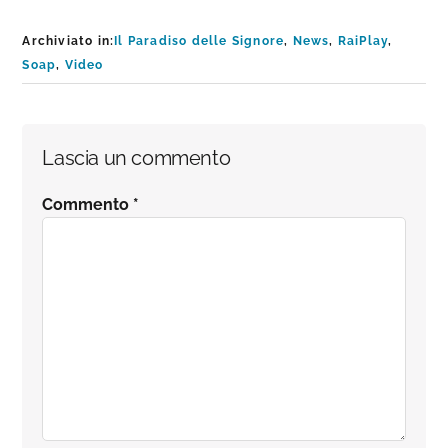
Archiviato in:
Il Paradiso delle Signore
,
News
,
RaiPlay
,
Soap
,
Video
Interazioni
Lascia un commento
del
Commento
*
lettore