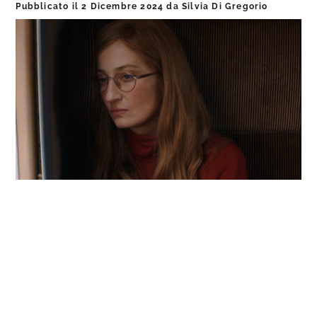
Pubblicato il
2 Dicembre 2024
da
Silvia Di Gregorio
Loaded
:
Progress
:
Unmute
0%
0%