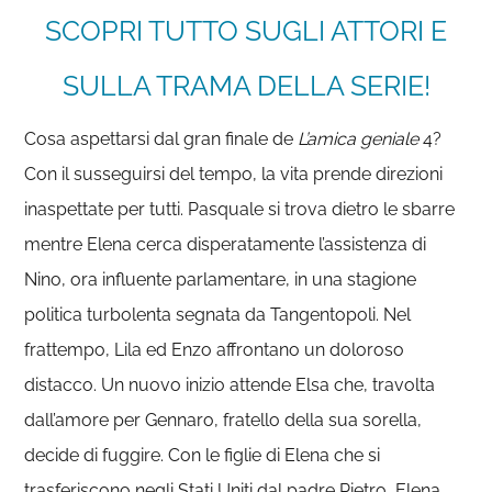
SCOPRI TUTTO SUGLI ATTORI E
SULLA TRAMA DELLA SERIE!
Cosa aspettarsi dal gran finale de
L’amica geniale
4?
Con il susseguirsi del tempo, la vita prende direzioni
inaspettate per tutti. Pasquale si trova dietro le sbarre
mentre Elena cerca disperatamente l’assistenza di
Nino, ora influente parlamentare, in una stagione
politica turbolenta segnata da Tangentopoli. Nel
frattempo, Lila ed Enzo affrontano un doloroso
distacco. Un nuovo inizio attende Elsa che, travolta
dall’amore per Gennaro, fratello della sua sorella,
decide di fuggire. Con le figlie di Elena che si
trasferiscono negli Stati Uniti dal padre Pietro, Elena