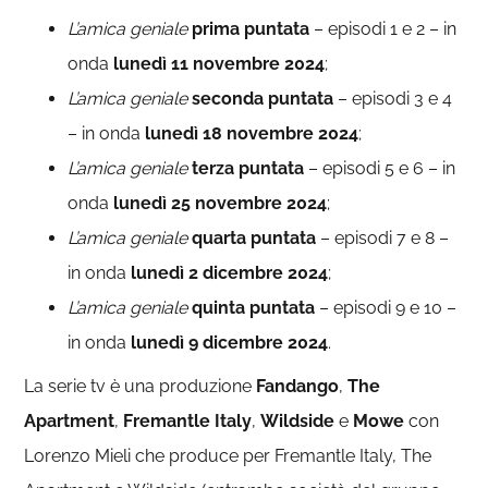
L’amica geniale
prima puntata
– episodi 1 e 2 – in
onda
lunedì 11 novembre 2024
;
L’amica geniale
seconda puntata
– episodi 3 e 4
– in onda
lunedì 18 novembre 2024
;
L’amica geniale
terza puntata
– episodi 5 e 6 – in
onda
lunedì 25 novembre 2024
;
L’amica geniale
quarta puntata
– episodi 7 e 8 –
in onda
lunedì 2 dicembre 2024
;
L’amica geniale
quinta puntata
– episodi 9 e 10 –
in onda
lunedì 9 dicembre 2024
.
La serie tv è una produzione
Fandango
,
The
Apartment
,
Fremantle Italy
,
Wildside
e
Mowe
con
Lorenzo Mieli che produce per Fremantle Italy, The