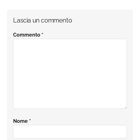
Interazioni
Lascia un commento
del
Commento
*
lettore
Nome
*