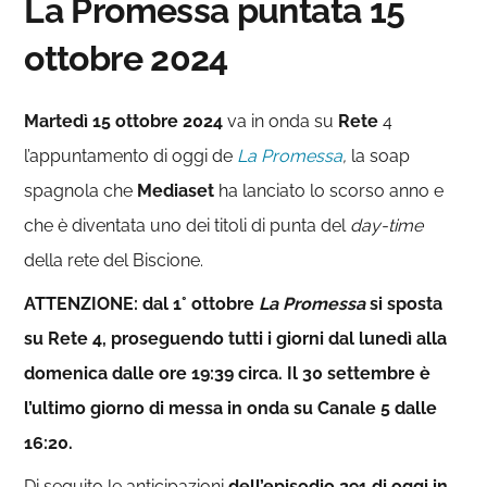
La Promessa puntata
15
ottobre 2024
Martedì 15
ottobre 2024
va in onda su
Rete
4
l’appuntamento di oggi de
La Promessa
,
la soap
spagnola che
Mediaset
ha lanciato lo scorso anno e
che è diventata uno dei titoli di punta del
day-time
della rete del Biscione.
ATTENZIONE: dal 1° ottobre
La Promessa
si sposta
su Rete 4, proseguendo tutti i giorni dal lunedì alla
domenica dalle ore 19:39 circa. Il 30 settembre è
l’ultimo giorno di messa in onda su Canale 5 dalle
16:20.
Di seguito le anticipazioni
dell’episodio 291 di oggi in