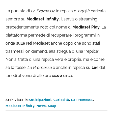
La puntata di
La Promessa
in replica di oggi è caricata
sempre su
Mediaset
Infinity
, il servizio streaming
precedentemente noto col nome di
Mediaset
Play
. La
piattaforma permette di recuperare i programmi in
onda sulle reti Mediaset anche dopo che sono stati
trasmessi, on demand, alla stregua di una “replica”.
Non si tratta di una replica vera e propria, ma è come
se lo fosse.
La Promessa
è anche in replica su
La5
dal
lunedì al venerdì alle ore
11:00
circa.
Archiviato in:
Anticipazioni
,
Curiosità
,
La Promessa
,
Mediaset Infinity
,
News
,
Soap