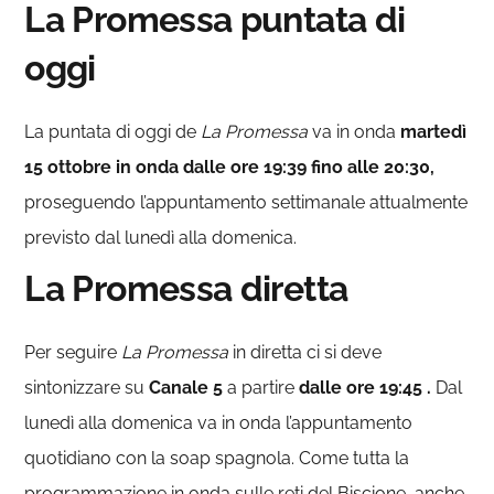
La Promessa puntata di
oggi
La puntata di oggi de
La Promessa
va in onda
martedì
15 ottobre in onda dalle ore 19:39 fino alle 20:30,
proseguendo l’appuntamento settimanale attualmente
previsto dal lunedì alla domenica.
La Promessa diretta
Per seguire
La Promessa
in diretta ci si deve
sintonizzare su
Canale
5
a partire
dalle ore 19:45 .
Dal
lunedì alla domenica va in onda l’appuntamento
quotidiano con la soap spagnola. Come tutta la
programmazione in onda sulle reti del Biscione, anche