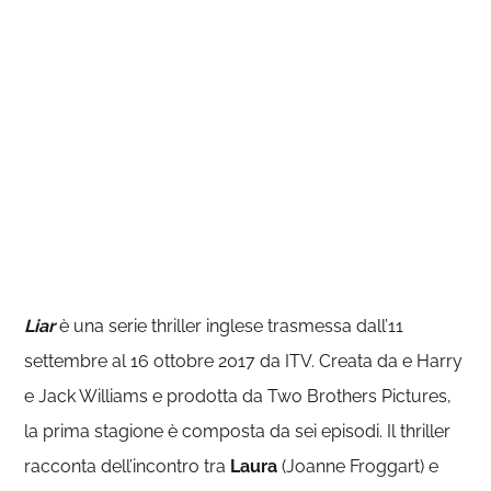
Liar
è una serie thriller inglese trasmessa dall’11
settembre al 16 ottobre 2017 da ITV. Creata da e Harry
e Jack Williams e prodotta da Two Brothers Pictures,
la prima stagione è composta da sei episodi. Il thriller
racconta dell’incontro tra
Laura
(Joanne Froggart) e