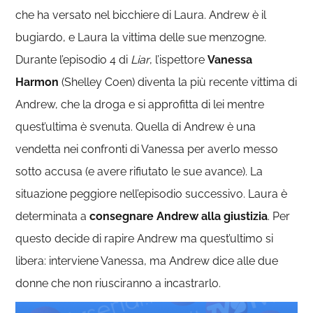
che ha versato nel bicchiere di Laura. Andrew è il
bugiardo, e Laura la vittima delle sue menzogne.
Durante l’episodio 4 di
Liar
, l’ispettore
Vanessa
Harmon
(Shelley Coen) diventa la più recente vittima di
Andrew, che la droga e si approfitta di lei mentre
quest’ultima è svenuta. Quella di Andrew è una
vendetta nei confronti di Vanessa per averlo messo
sotto accusa (e avere rifiutato le sue avance). La
situazione peggiore nell’episodio successivo. Laura è
determinata a
consegnare Andrew alla giustizia
. Per
questo decide di rapire Andrew ma quest’ultimo si
libera: interviene Vanessa, ma Andrew dice alle due
donne che non riusciranno a incastrarlo.