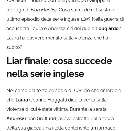
Liar
alcuni indizi su come si potrebbe sviluppare
l’epilogo di
Non Mentire
. Cosa succede nel sesto e
ultimo episodio della serie inglese
Liar
? Nella guerra di
accuse tra Laura e Andrew, chi dei due è il
bugiardo
?
Laura ha davvero mentito sulla violenza che ha
subito?
Liar finale: cosa succede
nella serie inglese
Nel corso del terzo episodio di
Liar
, ciò che emerge è
che
Laura
(Joanne Froggatt) dice la verità sulla
violenza di cui è stata vittima. Durante la serata
Andrew
(Ioan Gruffudd) aveva estratto dalla tasca
della sua giacca una filetta contenente un farmaco