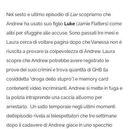
Nel sesto e ultimo episodio di
Liar
scopriamo che
Andrew ha usato suo figlio
Luke
(Jamie Flatters) come
alibi per sfuggire alle accuse. Sono passati tre mesi e
Laura cerca di voltare pagina dopo che Vanessa non è
riuscita a provare la colpevolezza di Andrew. Laura
scopre che Andrew potrebbe avere registrato le
prove dei suoi crimini e trova quantità di GHB (la
cosiddetta “droga dello stupro”) e memory card
contenenti video incriminanti. Andrew si mette in fuga e
la polizia intraprende una caccia all’uomo per
arrestarlo. Un salto temporale negli ultimi momenti
dell’episodio rivela ai telespettatori che tre settimane
dopo il cadavere di Andrew giace in uno specchio