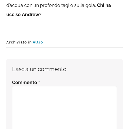
d’acqua con un profondo taglio sulla gola.
Chi ha
ucciso Andrew?
Archiviato in:
Altro
Interazioni
Lascia un commento
del
Commento
*
lettore