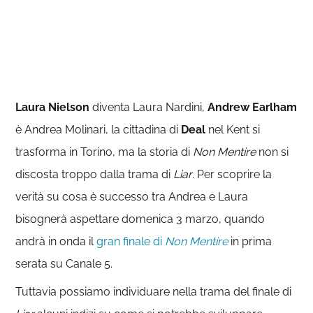
Laura Nielson
diventa Laura Nardini,
Andrew Earlham
è Andrea Molinari, la cittadina di
Deal
nel Kent si
trasforma in Torino, ma la storia di
Non Mentire
non si
discosta troppo dalla trama di
Liar
. Per scoprire la
verità su cosa è successo tra Andrea e Laura
bisognerà aspettare domenica 3 marzo, quando
andrà in onda il
gran finale di
Non Mentire
in prima
serata su Canale 5.
Tuttavia possiamo individuare nella trama del finale di