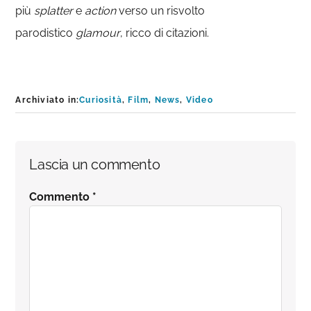
più
splatter
e
action
verso un risvolto
parodistico
glamour
, ricco di citazioni.
Archiviato in:
Curiosità
,
Film
,
News
,
Video
Interazioni
Lascia un commento
del
Commento
*
lettore