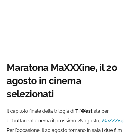
Maratona MaXXXine, il 20
agosto in cinema
selezionati
Il capitolo finale della trilogia di
Ti West
sta per
debuttare al cinema il prossimo 28 agosto,
MaXXXine
.
Per l’occasione, il 20 agosto tornano in sala i due film