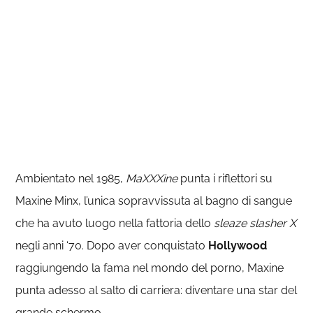
Ambientato nel 1985,
MaXXXine
punta i riflettori su
Maxine Minx, l’unica sopravvissuta al bagno di sangue
che ha avuto luogo nella fattoria dello
sleaze slasher
X
negli anni ‘70. Dopo aver conquistato
Hollywood
raggiungendo la fama nel mondo del porno, Maxine
punta adesso al salto di carriera: diventare una star del
grande schermo.