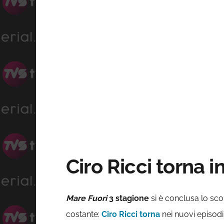
Ciro Ricci torna i
Mare Fuori
3
stagione
si è conclusa lo sc
costante:
Ciro Ricci torna
nei nuovi episodi