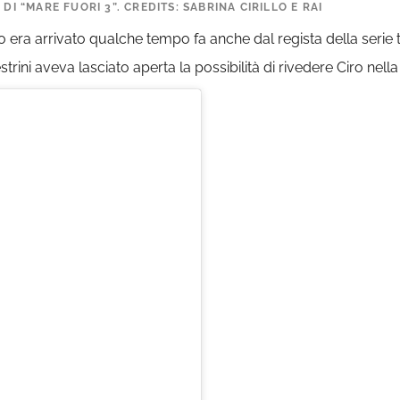
DI “MARE FUORI 3”. CREDITS: SABRINA CIRILLO E RAI
o era arrivato qualche tempo fa anche dal regista della serie 
strini aveva lasciato aperta la possibilità di rivedere Ciro nell