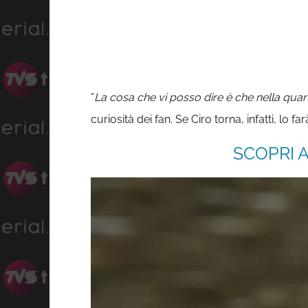
“
La cosa che vi posso dire è che nella quar
curiosità dei fan. Se Ciro torna, infatti, l
SCOPRI A