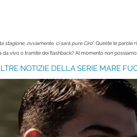
ta stagione, ovviamente, ci sarà pure Ciro
“. Queste le parole 
o farà da vivo o tramite dei flashback? Al momento non possiam
LTRE NOTIZIE DELLA SERIE MARE FUOR