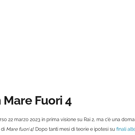
n Mare Fuori 4
orso 22 marzo 2023 in prima visione su Rai 2, ma c’è una dom
 di
Mare fuori
4! Dopo tanti mesi di teorie e ipotesi su
finali alt