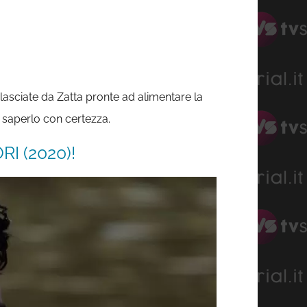
rilasciate da Zatta pronte ad alimentare la
o saperlo con certezza.
I (2020)!