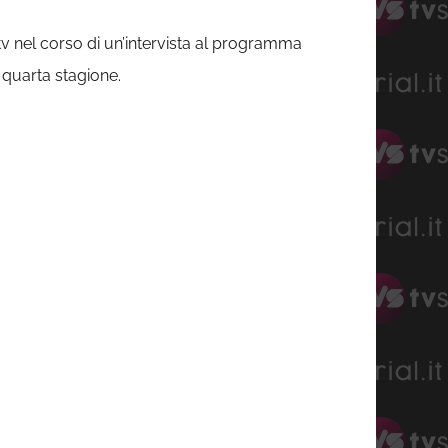
tv nel corso di un’intervista al programma
a quarta stagione.