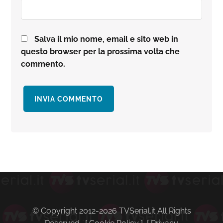
Salva il mio nome, email e sito web in
questo browser per la prossima volta che
commento.
Barra
laterale
primaria
© Copyright 2012-2026 TVSerial.it All Rights