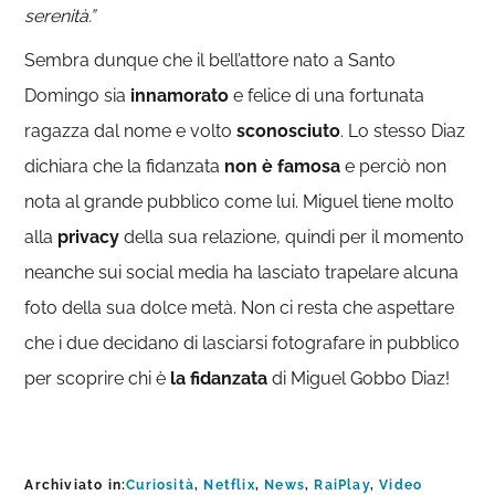
serenità.”
Sembra dunque che il bell’attore nato a Santo
Domingo sia
innamorato
e felice di una fortunata
ragazza dal nome e volto
sconosciuto
. Lo stesso Diaz
dichiara che la fidanzata
non è famosa
e perciò non
nota al grande pubblico come lui. Miguel tiene molto
alla
privacy
della sua relazione, quindi per il momento
neanche sui social media ha lasciato trapelare alcuna
foto della sua dolce metà. Non ci resta che aspettare
che i due decidano di lasciarsi fotografare in pubblico
per scoprire chi è
la fidanzata
di Miguel Gobbo Diaz!
Archiviato in:
Curiosità
,
Netflix
,
News
,
RaiPlay
,
Video