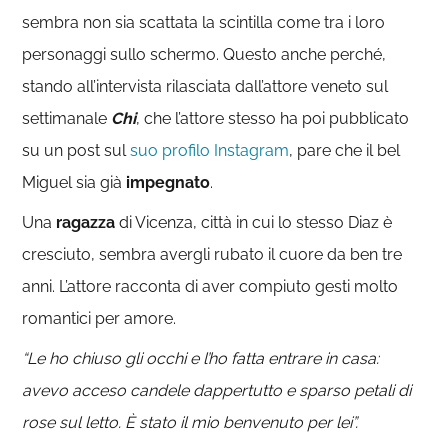
sembra non sia scattata la scintilla come tra i loro
personaggi sullo schermo. Questo anche perché,
stando all’intervista rilasciata dall’attore veneto sul
settimanale
Chi
, che l’attore stesso ha poi pubblicato
su un post sul
suo profilo Instagram
, pare che il bel
Miguel sia già
impegnato
.
Una
ragazza
di Vicenza, città in cui lo stesso Diaz è
cresciuto, sembra avergli rubato il cuore da ben tre
anni. L’attore racconta di aver compiuto gesti molto
romantici per amore.
“Le ho chiuso gli occhi e l’ho fatta entrare in casa:
avevo acceso candele dappertutto e sparso petali di
rose sul letto. È stato il mio benvenuto per lei”.