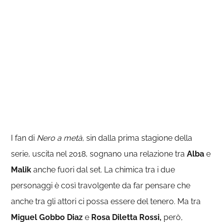
I fan di
Nero a metà
, sin dalla prima stagione della
serie, uscita nel 2018, sognano una relazione tra
Alba
e
Malik
anche fuori dal set. La chimica tra i due
personaggi è così travolgente da far pensare che
anche tra gli attori ci possa essere del tenero. Ma tra
Miguel Gobbo Diaz
e
Rosa Diletta Rossi,
però,