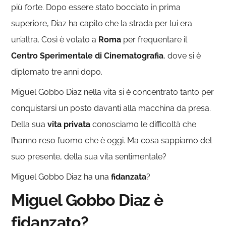
più forte. Dopo essere stato bocciato in prima
superiore, Diaz ha capito che la strada per lui era
un’altra. Così è volato a
Roma
per frequentare il
Centro
Sperimentale
di
Cinematografia
, dove si è
diplomato tre anni dopo.
Miguel Gobbo Diaz nella vita si è concentrato tanto per
conquistarsi un posto davanti alla macchina da presa.
Della sua
vita privata
conosciamo le difficoltà che
l’hanno reso l’uomo che è oggi. Ma cosa sappiamo del
suo presente, della sua vita sentimentale?
Miguel Gobbo Diaz ha una
fidanzata
?
Miguel Gobbo Diaz è
fidanzato?