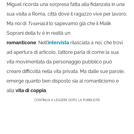
Miguel ricorda una sorpresa fatta alla fidanzata in una
sua visita a Roma, città dove il ragazzo vive per lavoro.
Ma noi di
Tvserial.it
lo sapevamo già che il Malik
Soprani della tv è in realtà un
romanticone
. Nell’
intervista
rilasciata a noi, che trovi
ad apertura di articolo, l’attore parla di come la sua
vita movimentata da personaggio pubblico può
creare difficoltà nella vita privata. Ma dalle sue parole,
emerge quanto ben disposto sia al romanticismo e
alla
vita di coppia
.
CONTINUA A LEGGERE DOPO LA PUBBLICITÀ