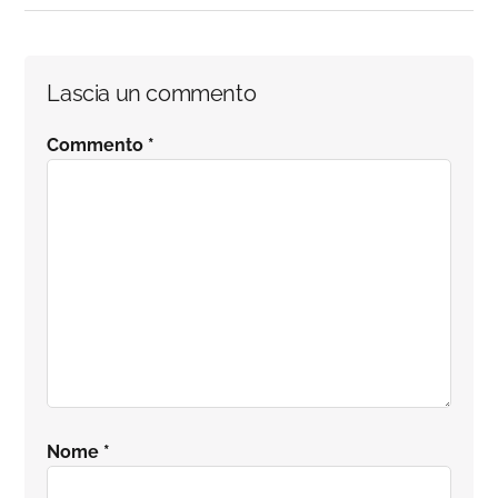
Interazioni
Lascia un commento
del
Commento
*
lettore
Nome
*