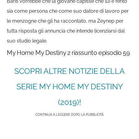
Baris vorrebbe che la giovane capisse che lui è ferito
sia come persona che come suo datore di lavoro per
le menzogne che gli ha raccontato, ma Zeynep per
tutta risposta gli annuncia che intende licenziarsi dal
suo studio legale.
My Home My Destiny 2 riassunto episodio 59
SCOPRI ALTRE NOTIZIE DELLA
SERIE MY HOME MY DESTINY
(2019)!
CONTINUA A LEGGERE DOPO LA PUBBLICITÀ