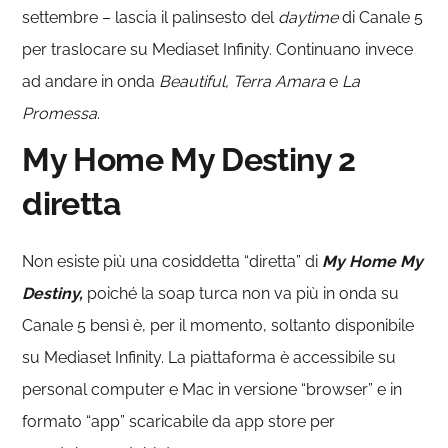
settembre – lascia il palinsesto del
daytime
di Canale 5
per traslocare su Mediaset Infinity. Continuano invece
ad andare in onda
Beautiful, Terra Amara
e
La
Promessa
.
My Home My Destiny 2
diretta
Non esiste più una cosiddetta “diretta” di
My Home My
Destiny,
poiché la soap turca non va più in onda su
Canale 5 bensì è, per il momento, soltanto disponibile
su Mediaset Infinity. La piattaforma è accessibile su
personal computer e Mac in versione “browser” e in
formato “app” scaricabile da app store per