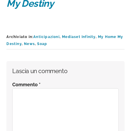
My Destiny
Archiviato in:
Anticipazioni
,
Mediaset Infinity
,
My Home My
Destiny
,
News
,
Soap
Interazioni
Lascia un commento
del
Commento
*
lettore