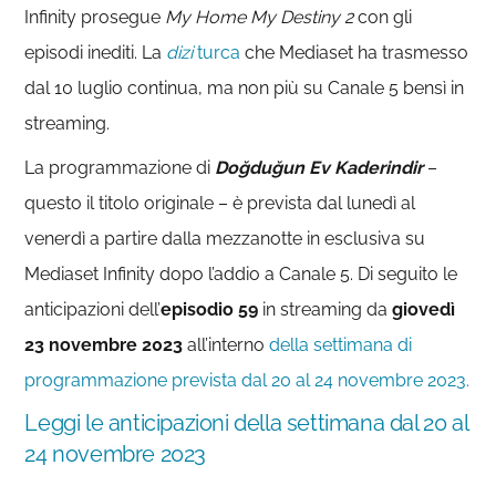
Infinity prosegue
My Home My Destiny 2
con gli
episodi inediti. La
dizi
turca
che Mediaset ha trasmesso
dal 10 luglio continua, ma non più su Canale 5 bensì in
streaming.
La programmazione di
Doğduğun Ev Kaderindir
–
questo il titolo originale – è prevista dal lunedì al
venerdì a partire dalla mezzanotte in esclusiva su
Mediaset Infinity dopo l’addio a Canale 5. Di seguito le
anticipazioni dell’
episodio 59
in streaming da
giovedì
23 novembre 2023
all’interno
della settimana di
programmazione prevista dal 20 al 24 novembre 2023.
Leggi le anticipazioni della settimana dal 20 al
24 novembre 2023