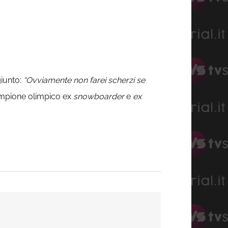
iunto:
“Ovviamente non farei scherzi se
ampione olimpico ex
snowboarder
e
ex