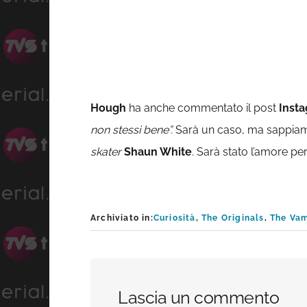
Hough
ha anche commentato il post
Inst
non stessi bene”.
Sarà un caso, ma sappia
skater
Shaun White
. Sarà stato l’amore per
Archiviato in:
Curiosità
,
The Originals
,
The Vam
Interazioni
Lascia un commento