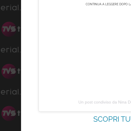
CONTINUA A LEGGERE DOPO LA
Un post condiviso da Nina 
SCOPRI TU