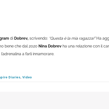
agram
di
Dobrev,
scrivendo:
“Questa è la mia ragazza!”
Ha agg
mo bene che dal 2020
Nina Dobrev
ha una relazione con il c
 l’adrenalina a farli innamorare.
pire Diaries
,
Video