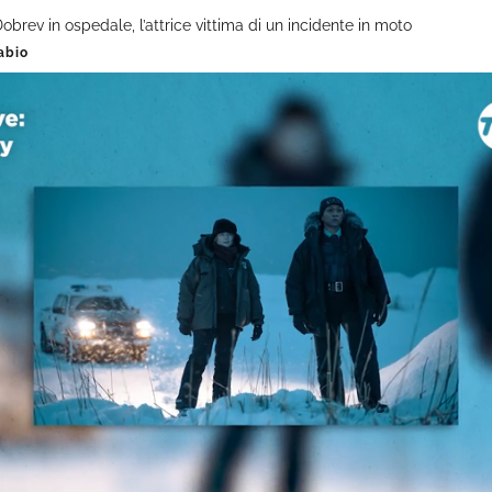
obrev in ospedale, l’attrice vittima di un incidente in moto
abio