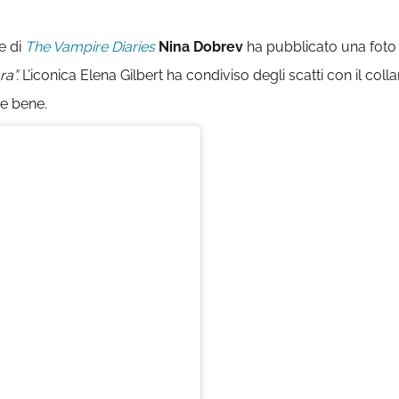
e di
The
Vampire
Diaries
Nina Dobrev
ha pubblicato una foto
ra”.
L’iconica Elena Gilbert ha condiviso degli scatti con il col
re bene.