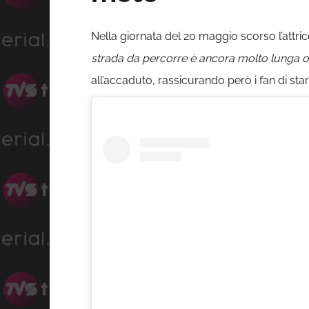
Nella giornata del 20 maggio scorso l’attric
strada da percorre è ancora molto lunga o
all’accaduto, rassicurando però i fan di sta