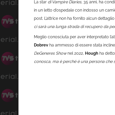
La star
di Vampire Diaries,
35 anni, ha condi
in un letto d’ospedale con indosso un cami
post. L’attrice non ha fornito alcun dettagl
ci sarà una lunga strada di recupero da per
Meglio conosciuta per aver interpretato l’al
Dobrev
ha ammesso di essere stata incline 
DeGeneres Show
nel 2022,
Hough
ha detto
conosca, ma è perché è una persona che si 