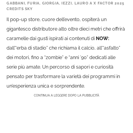
GABBANI, FURIA, GIORGIA, IEZZI, LAURO A X FACTOR 2025
CREDITS SKY
Il pop-up store, cuore dell’evento, ospiterà un
gigantesco distributore alto oltre dieci metri che offrirà
caramelle dai gusti ispirati ai contenuti di
NOW:
dall’“erba di stadio” che richiama il calcio, all’“asfalto”
dei motori, fino a “zombie” e “anni ’90” dedicati alle
serie più amate. Un percorso di sapori e curiosità
pensato per trasformare la varietà dei programmi in
un’esperienza unica e sorprendente.
CONTINUA A LEGGERE DOPO LA PUBBLICITÀ