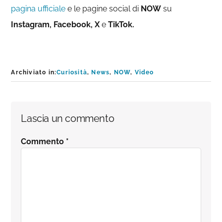
pagina ufficiale
e le pagine social di
NOW
su
Instagram, Facebook, X
e
TikTok.
Archiviato in:
Curiosità
,
News
,
NOW
,
Video
Interazioni
Lascia un commento
del
Commento
*
lettore