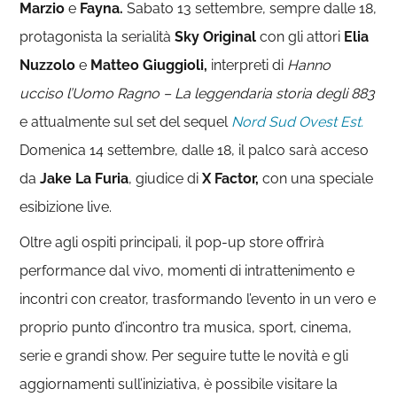
Marzio
e
Fayna.
Sabato 13 settembre, sempre dalle 18,
protagonista la serialità
Sky Original
con gli attori
Elia
Nuzzolo
e
Matteo Giuggioli,
interpreti di
Hanno
ucciso l’Uomo Ragno – La leggendaria storia degli 883
e attualmente sul set del sequel
Nord Sud Ovest Est.
Domenica 14 settembre, dalle 18, il palco sarà acceso
da
Jake La Furia
, giudice di
X Factor,
con una speciale
esibizione live.
Oltre agli ospiti principali, il pop-up store offrirà
performance dal vivo, momenti di intrattenimento e
incontri con creator, trasformando l’evento in un vero e
proprio punto d’incontro tra musica, sport, cinema,
serie e grandi show. Per seguire tutte le novità e gli
aggiornamenti sull’iniziativa, è possibile visitare la