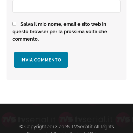
Salva il mio nome, email e sito web in
questo browser per la prossima volta che
commento.
Barra
laterale
primaria
© Copyright 2012-2026 TVSerial.it All Rights