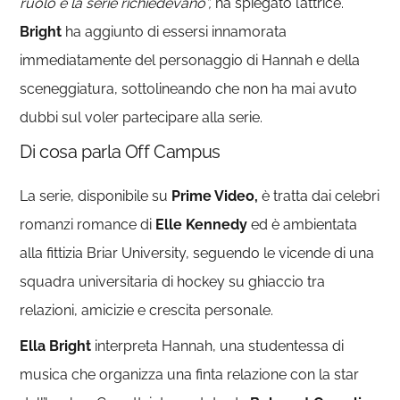
ruolo e la serie richiedevano”,
ha spiegato l’attrice.
Bright
ha aggiunto di essersi innamorata
immediatamente del personaggio di Hannah e della
sceneggiatura, sottolineando che non ha mai avuto
dubbi sul voler partecipare alla serie.
Di cosa parla Off Campus
La serie, disponibile su
Prime Video,
è tratta dai celebri
romanzi romance di
Elle Kennedy
ed è ambientata
alla fittizia Briar University, seguendo le vicende di una
squadra universitaria di hockey su ghiaccio tra
relazioni, amicizie e crescita personale.
Ella Bright
interpreta Hannah, una studentessa di
musica che organizza una finta relazione con la star