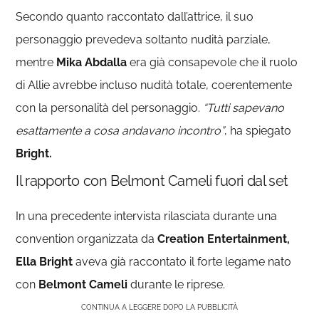
Secondo quanto raccontato dall’attrice, il suo
personaggio prevedeva soltanto nudità parziale,
mentre
Mika Abdalla
era già consapevole che il ruolo
di Allie avrebbe incluso nudità totale, coerentemente
con la personalità del personaggio.
“Tutti sapevano
esattamente a cosa andavano incontro”
, ha spiegato
Bright.
Il rapporto con Belmont Cameli fuori dal set
In una precedente intervista rilasciata durante una
convention organizzata da
Creation Entertainment,
Ella Bright
aveva già raccontato il forte legame nato
con
Belmont Cameli
durante le riprese.
CONTINUA A LEGGERE DOPO LA PUBBLICITÀ