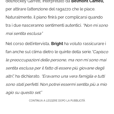
dell’hockey Garrett, interpretato da
Belmont Cameli,
per attirare l’attenzione del ragazzo che le piace.
Naturalmente, il piano finirà per complicarsi quando
tra i due nasceranno sentimenti autentici.
“Non mi sono
mai sentita esclusa”
Nel corso dell’intervista,
Bright
ha voluto rassicurare i
fan anche sul clima dietro le quinte della serie.
“Capisco
le preoccupazioni delle persone, ma non mi sono mai
sentita esclusa per il fatto di essere più giovane degli
altri”,
ha dichiarato.
“Eravamo una vera famiglia e tutti
sono stati perfetti. Non potrei essermi sentita più a mio
agio su questo set.”
CONTINUA A LEGGERE DOPO LA PUBBLICITÀ