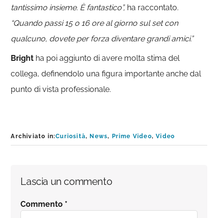
tantissimo insieme. È fantastico”,
ha raccontato.
“Quando passi 15 o 16 ore al giorno sul set con
qualcuno, dovete per forza diventare grandi amici.”
Bright
ha poi aggiunto di avere molta stima del
collega, definendolo una figura importante anche dal
punto di vista professionale.
Archiviato in:
Curiosità
,
News
,
Prime Video
,
Video
Interazioni
Lascia un commento
del
Commento
*