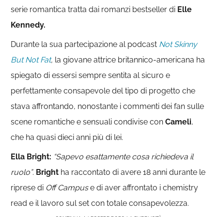
serie romantica tratta dai romanzi bestseller di
Elle
Kennedy.
Durante la sua partecipazione al podcast
Not Skinny
But Not Fat
,
la giovane attrice britannico-americana ha
spiegato di essersi sempre sentita al sicuro e
perfettamente consapevole del tipo di progetto che
stava affrontando, nonostante i commenti dei fan sulle
scene romantiche e sensuali condivise con
Cameli
,
che ha quasi dieci anni più di lei.
Ella Bright:
“Sapevo esattamente cosa richiedeva il
ruolo”
.
Bright
ha raccontato di avere 18 anni durante le
riprese di
Off
Campus
e di aver affrontato i chemistry
read e il lavoro sul set con totale consapevolezza.