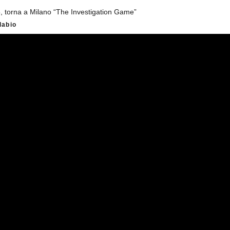
 5, torna a Milano “The Investigation Game”
llabio