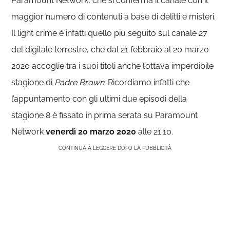
Paramount Network, che si conferma il canale con il
maggior numero di contenuti a base di delitti e misteri.
Il light crime è infatti quello più seguito sul canale 27
del digitale terrestre, che dal 21 febbraio al 20 marzo
2020 accoglie tra i suoi titoli anche l’ottava imperdibile
stagione di
Padre Brown
. Ricordiamo infatti che
l’appuntamento con gli ultimi due episodi della
stagione 8 è fissato in prima serata su Paramount
Network
venerdì 20 marzo 2020
alle 21:10.
CONTINUA A LEGGERE DOPO LA PUBBLICITÀ