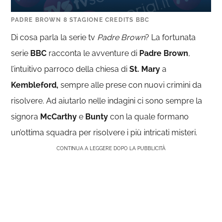
PADRE BROWN 8 STAGIONE CREDITS BBC
Di cosa parla la serie tv
Padre Brown
? La fortunata
serie
BBC
racconta le avventure di
Padre Brown
,
l’intuitivo parroco della chiesa di
St. Mary
a
Kembleford,
sempre alle prese con nuovi crimini da
risolvere. Ad aiutarlo nelle indagini ci sono sempre la
signora
McCarthy
e
Bunty
con la quale formano
un’ottima squadra per risolvere i più intricati misteri.
CONTINUA A LEGGERE DOPO LA PUBBLICITÀ