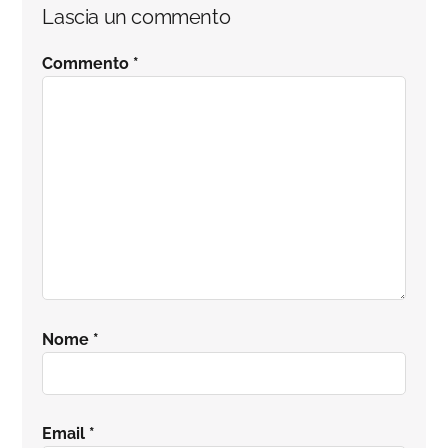
Interazioni
Lascia un commento
del
Commento
*
lettore
Nome
*
Email
*