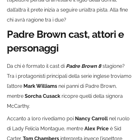
dall’altra il prete inizia a seguire un’altra pista. Alla fine
chi avrà ragione tra i due?
Padre Brown cast, attori e
personaggi
Da chi è formato il cast di
Padre Brown 8
stagione?
Tra i protagonisti principali della serie inglese troviamo
l’attore
Mark Williams
nei panni di Padre Brown,
mentre
Sorcha Cusack
ricopre quelli della signora
McCarthy.
Accanto a loro rivediamo poi
Nancy Carroll
nel ruolo
di Lady Felicia Montague, mentre
Alex Price
è Sid
Carter.
Tom Chambers
interpreta invece l’ispettore