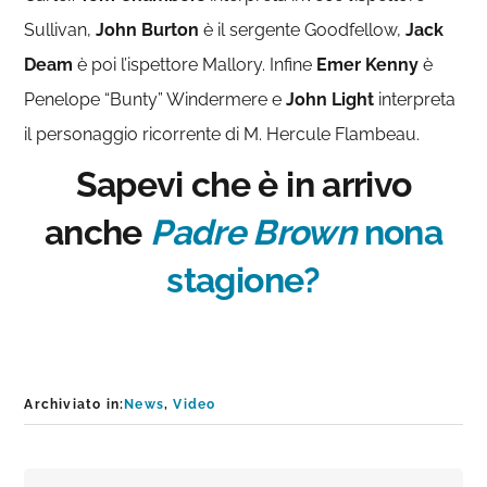
Sullivan,
John Burton
è il sergente Goodfellow,
Jack
Deam
è poi l’ispettore Mallory. Infine
Emer Kenny
è
Penelope “Bunty” Windermere e
John Light
interpreta
il personaggio ricorrente di M. Hercule Flambeau.
Sapevi che è in arrivo
anche
Padre Brown
nona
stagione?
Archiviato in:
News
,
Video