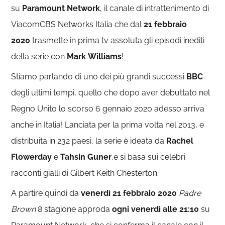
su
Paramount Network
, il canale di intrattenimento di
ViacomCBS Networks Italia che dal
21 febbraio
2020
trasmette in prima tv assoluta gli episodi inediti
della serie con
Mark
Williams
!
Stiamo parlando di uno dei più grandi successi
BBC
degli ultimi tempi, quello che dopo aver debuttato nel
Regno Unito lo scorso 6 gennaio 2020 adesso arriva
anche in Italia! Lanciata per la prima volta nel 2013, e
distribuita in 232 paesi, la serie è ideata da
Rachel
Flowerday
e
Tahsin Guner
,e si basa sui celebri
racconti gialli di Gilbert Keith Chesterton.
A partire quindi da
venerdì 21 febbraio 2020
Padre
Brown
8 stagione approda
ogni venerdì alle 21:10
su