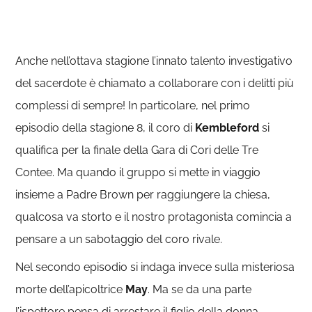
Anche nell’ottava stagione l’innato talento investigativo
del sacerdote è chiamato a collaborare con i delitti più
complessi di sempre! In particolare, nel primo
episodio della stagione 8, il coro di
Kembleford
si
qualifica per la finale della Gara di Cori delle Tre
Contee. Ma quando il gruppo si mette in viaggio
insieme a Padre Brown per raggiungere la chiesa,
qualcosa va storto e il nostro protagonista comincia a
pensare a un sabotaggio del coro rivale.
Nel secondo episodio si indaga invece sulla misteriosa
morte dell’apicoltrice
May
. Ma se da una parte
l’ispettore pensa di arrestare il figlio della donna,