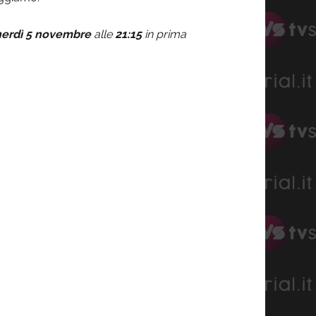
erdì 5 novembre
alle
21:15
in prima