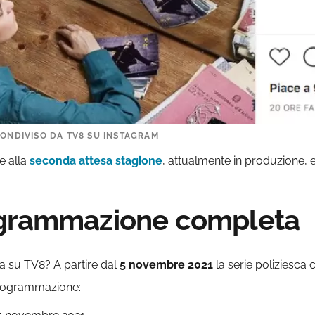
CONDIVISO DA TV8 SU INSTAGRAM
e alla
seconda attesa stagione
, attualmente in produzione, 
ogrammazione completa
ca su TV8? A partire dal
5 novembre 2021
la serie poliziesca
rogrammazione: