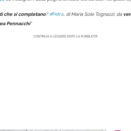
ti che si completano
?
#
Petra
, di Maria Sole Tognazzi, da
ven
ea Pennacchi
“
CONTINUA A LEGGERE DOPO LA PUBBLICITÀ