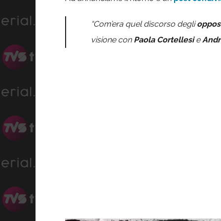
“Com’era quel discorso degli
oppos
visione con
Paola Cortellesi
e
Andr