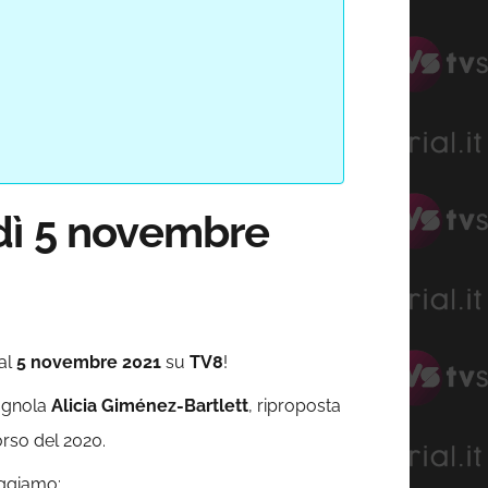
dì 5 novembre
dal
5 novembre 2021
su
TV8
!
pagnola
Alicia Giménez-Bartlett
, riproposta
rso del 2020.
eggiamo: