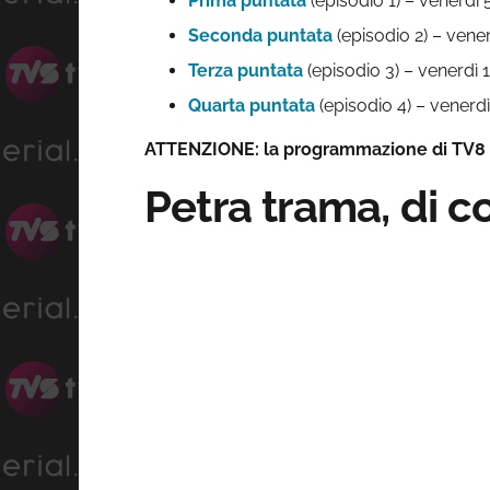
Prima puntata
(episodio 1) – venerdì
Seconda puntata
(episodio 2) – ven
Terza puntata
(episodio 3) – venerdì
Quarta puntata
(episodio 4) – vener
ATTENZIONE: la programmazione di TV8 è
Petra trama, di c