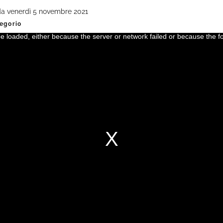
 da venerdì 5 novembre 2021
regorio
 loaded, either because the server or network failed or because the f