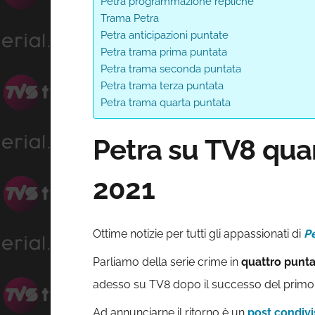
Petra programmazione repliche
Trama Petra
Petra anticipazioni puntate
Petra trama prima puntata
Petra trama seconda puntata
Petra trama terza puntata
Petra trama quarta puntata
Petra su TV8 qua
2021
Ottime notizie per tutti gli appassionati di
P
Parliamo della serie crime in
quattro punt
adesso su TV8 dopo il successo del primo
Ad annunciarne il ritorno è un
post condivi