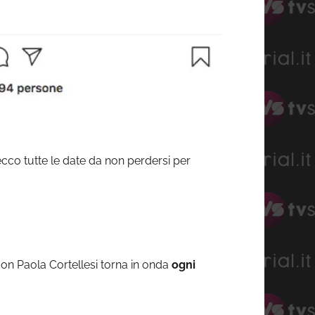
ecco tutte le date da non perdersi per
 con Paola Cortellesi torna in onda
ogni