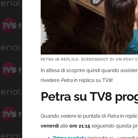
PETRA IN REPLICA: SCREENSHOT DI UN POST 
In attesa di scoprire quindi quando assister
rivedere
Petra
in replica su TV8!
Petra su TV8 pr
Quando vedere le puntate di
Petra
in repli
venerdì
alle
ore
21:15
seguendo questa p