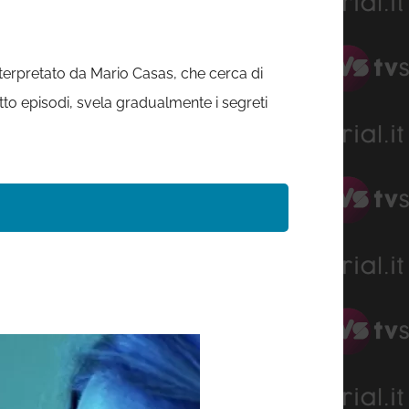
terpretato da Mario Casas, che cerca di
tto episodi, svela gradualmente i segreti