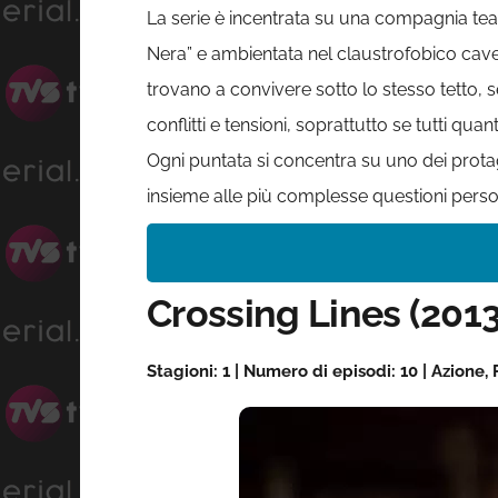
La serie è incentrata su una compagnia teat
Nera” e ambientata nel claustrofobico cave
trovano a convivere sotto lo stesso tetto,
conflitti e tensioni, soprattutto se tutti qu
Ogni puntata si concentra su uno dei protago
insieme alle più complesse questioni persona
Crossing Lines (2013
Stagioni: 1 | Numero di episodi: 10 | Azione,