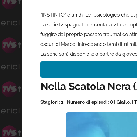
"INSTINTO" è un thriller psicologico che esp
La serie tv spagnola racconta la vita comp
fuggire dal proprio passato traumatico attr
oscuri di Marco, intrecciando temi di intimi
La serie sarà disponibile a partire da gioved
Nella Scatola Nera 
Stagioni: 1 | Numero di episodi: 8 | Giallo,