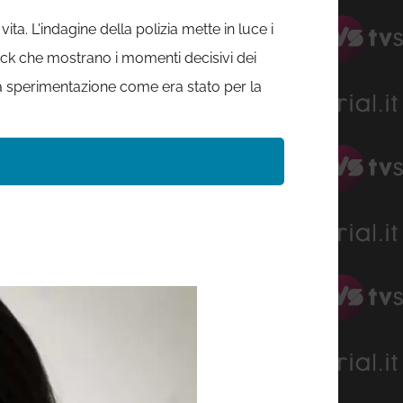
a. L'indagine della polizia mette in luce i
ack che mostrano i momenti decisivi dei
ella sperimentazione come era stato per la