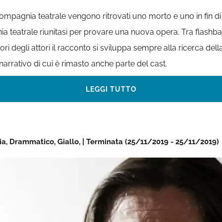
agnia teatrale vengono ritrovati uno morto e uno in fin di vit
a teatrale riunitasi per provare una nuova opera. Tra flashb
atori degli attori il racconto si sviluppa sempre alla ricerca d
arrativo di cui è rimasto anche parte del cast.
LEGGI TUTTO
ia, Drammatico, Giallo, | Terminata (25/11/2019 - 25/11/2019)