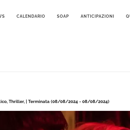
WS
CALENDARIO
SOAP
ANTICIPAZIONI
Q
BEAUTIFUL
IL PARADISO DELLE SIGNORE
LA PROMESSA
SEGRETI DI FAMIGLIA
TEMPESTA D’AMORE
UN POSTO AL SOLE
tico, Thriller, | Terminata (08/08/2024 - 08/08/2024)