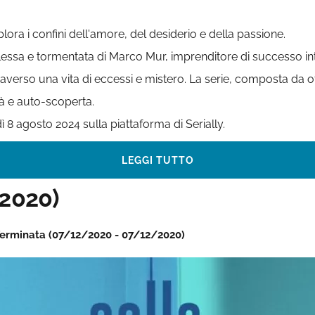
lora i confini dell'amore, del desiderio e della passione.
lessa e tormentata di Marco Mur, imprenditore di successo in
averso una vita di eccessi e mistero. La serie, composta da o
tà e auto-scoperta.
ì 8 agosto 2024 sulla piattaforma di Serially.
LEGGI TUTTO
(2020)
 | Terminata (07/12/2020 - 07/12/2020)