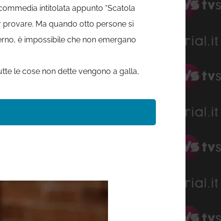
te commedia intitolata appunto “Scatola
er provare. Ma quando otto persone si
sterno, è impossibile che non emergano
tutte le cose non dette vengono a galla,