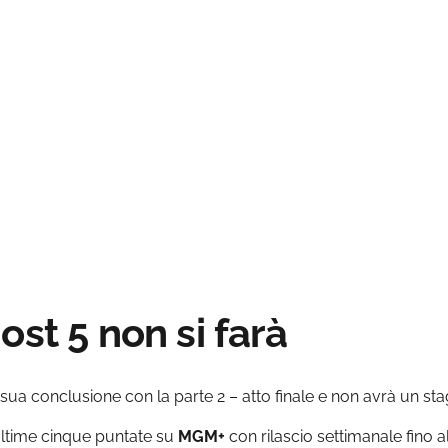
ost 5 non si farà
sua conclusione con la parte 2 – atto finale e non avrà un sta
ultime cinque puntate su
MGM+
con rilascio settimanale fino a