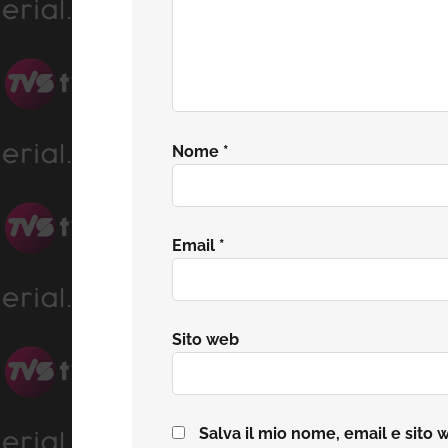
Nome
*
Email
*
Sito web
Salva il mio nome, email e sito