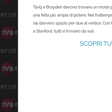
Tariq e Brayden devono trovare un modo per
una fetta più ampia di potere. Nel frattempo 
sia davvero spazio per due al vertice. Con M
a Stanford, tutti si trovano da soli.
SCOPRI TU