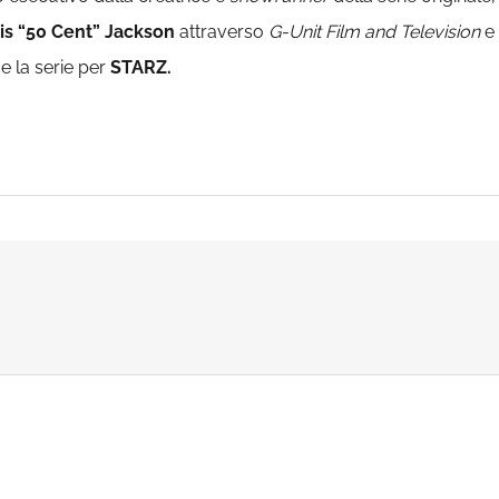
is “50 Cent” Jackson
attraverso
G-Unit Film and Television
e
 la serie per
STARZ.