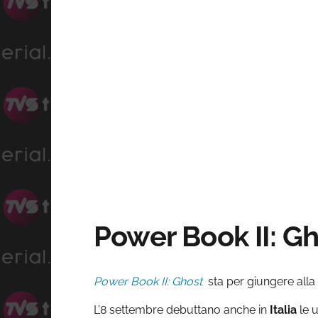
Power Book II: Gh
Power Book II: Ghost
sta per giungere alla 
L’8 settembre debuttano anche in
Italia
le 