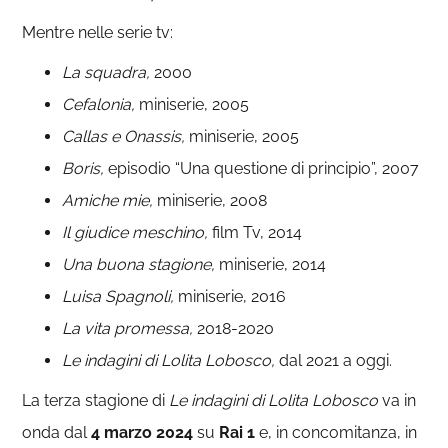
Mentre nelle serie tv:
La squadra,
2000
Cefalonia,
miniserie, 2005
Callas e Onassis,
miniserie, 2005
Boris,
episodio “Una questione di principio”, 2007
Amiche mie,
miniserie, 2008
Il giudice meschino,
film Tv, 2014
Una buona stagione,
miniserie, 2014
Luisa Spagnoli,
miniserie, 2016
La vita promessa,
2018-2020
Le indagini di Lolita Lobosco,
dal 2021 a oggi.
La terza stagione di
Le indagini di Lolita Lobosco
va in
onda dal
4 marzo 2024
su
Rai
1
e, in concomitanza, in