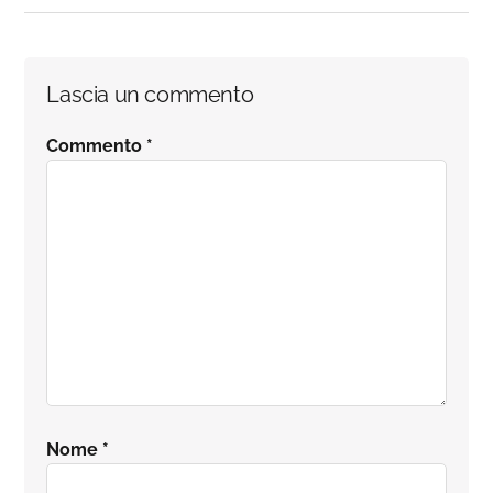
Interazioni
Lascia un commento
del
Commento
*
lettore
Nome
*