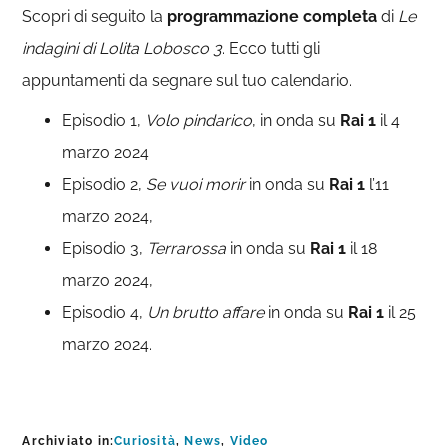
Scopri di seguito la
programmazione completa
di
Le
indagini di Lolita Lobosco 3
. Ecco tutti gli
appuntamenti da segnare sul tuo calendario.
Episodio 1,
Volo pindarico
, in onda su
Rai 1
il 4
marzo 2024
Episodio 2,
Se vuoi morir
in onda su
Rai 1
l’11
marzo 2024,
Episodio 3,
Terrarossa
in onda su
Rai 1
il 18
marzo 2024,
Episodio 4,
Un brutto affare
in onda su
Rai 1
il 25
marzo 2024.
Archiviato in:
Curiosità
,
News
,
Video