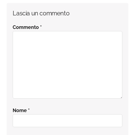
Interazioni
Lascia un commento
del
Commento
*
lettore
Nome
*