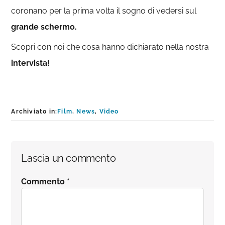
coronano per la prima volta il sogno di vedersi sul
grande schermo.
Scopri con noi che cosa hanno dichiarato nella nostra
intervista!
Archiviato in:
Film
,
News
,
Video
Interazioni
Lascia un commento
del
Commento
*
lettore