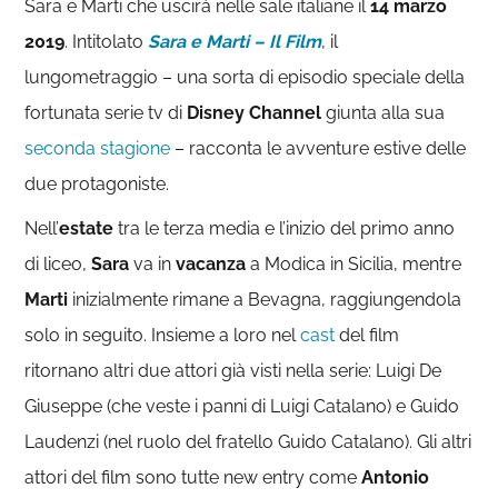
Sara e Marti che uscirà nelle sale italiane il
14 marzo
2019
. Intitolato
Sara e Marti – Il Film
, il
lungometraggio – una sorta di episodio speciale della
fortunata serie tv di
Disney Channel
giunta alla sua
seconda stagione
– racconta le avventure estive delle
due protagoniste.
Nell’
estate
tra le terza media e l’inizio del primo anno
di liceo,
Sara
va in
vacanza
a Modica in Sicilia, mentre
Marti
inizialmente rimane a Bevagna, raggiungendola
solo in seguito. Insieme a loro nel
cast
del film
ritornano altri due attori già visti nella serie: Luigi De
Giuseppe (che veste i panni di Luigi Catalano) e Guido
Laudenzi (nel ruolo del fratello Guido Catalano). Gli altri
attori del film sono tutte new entry come
Antonio