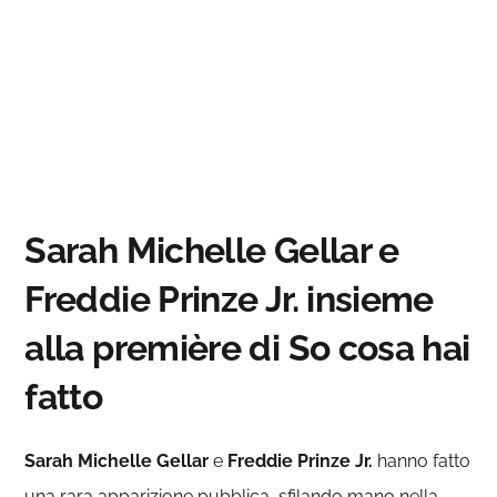
Sarah Michelle Gellar e
Freddie Prinze Jr. insieme
alla première di So cosa hai
fatto
Sarah Michelle Gellar
e
Freddie Prinze Jr.
hanno fatto
una rara apparizione pubblica, sfilando mano nella