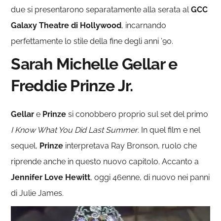
due si presentarono separatamente alla serata al
GCC
Galaxy Theatre di Hollywood
, incarnando
perfettamente lo stile della fine degli anni ’90.
Sarah Michelle Gellar e
Freddie Prinze Jr.
Gellar
e
Prinze
si conobbero proprio sul set del primo
I Know What You Did Last Summer
. In quel film e nel
sequel,
Prinze
interpretava Ray Bronson, ruolo che
riprende anche in questo nuovo capitolo. Accanto a
Jennifer Love Hewitt
, oggi 46enne, di nuovo nei panni
di Julie James.