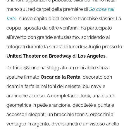
mano sul red carpet della premiére di
So cosa hai
fatto
,
nuovo capitolo del celebre franchise slasher. La
coppia, sposata da oltre vent’anni, ha partecipato
all’evento con grande entusiasmo, sorridendo ai
fotografi durante la serata di lunedì 14 luglio presso lo
United Theater on Broadway di Los Angeles.
L’attrice 48enne ha sfoggiato un mini abito senza
spalline firmato
Oscar de la Renta
, decorato con
ricami a farfalla nei toni del celeste, blu navy e
arancione acceso. A completare il look, una clutch
geometrica in pelle arancione, décolleté a punta e
accessori eleganti: un bracciale tennis, orecchini a
ventaglio in argento, diversi anelli e un vistoso anello