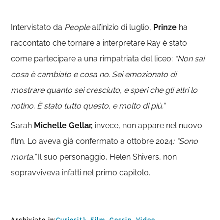
Intervistato da
People
all’inizio di luglio,
Prinze
ha
raccontato che tornare a interpretare Ray è stato
come partecipare a una rimpatriata del liceo:
“Non sai
cosa è cambiato e cosa no. Sei emozionato di
mostrare quanto sei cresciuto, e speri che gli altri lo
notino. È stato tutto questo, e molto di più.”
Sarah
Michelle Gellar,
invece, non appare nel nuovo
film. Lo aveva già confermato a ottobre 2024
: “Sono
morta.”
Il suo personaggio, Helen Shivers, non
sopravviveva infatti nel primo capitolo.