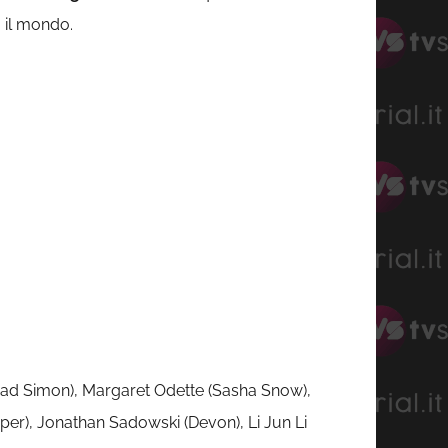
o il mondo.
(Brad Simon), Margaret Odette (Sasha Snow),
per), Jonathan Sadowski (Devon), Li Jun Li