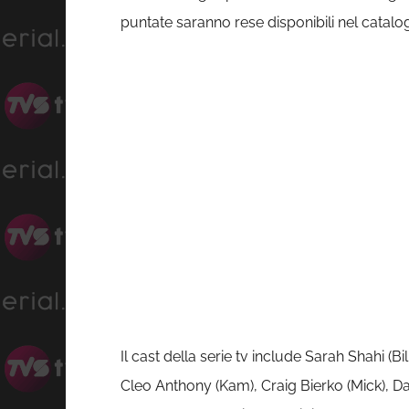
puntate saranno rese disponibili nel catalogo
Il cast della serie tv include Sarah Shahi
Cleo Anthony (Kam), Craig Bierko (Mick), D