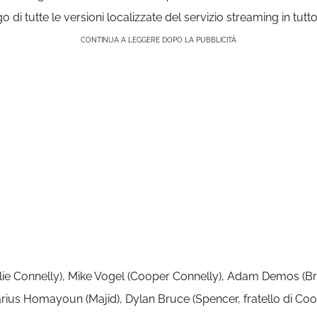
 di tutte le versioni localizzate del servizio streaming in tutt
CONTINUA A LEGGERE DOPO LA PUBBLICITÀ
 (Billie Connelly), Mike Vogel (Cooper Connelly), Adam Demos 
arius Homayoun (Majid), Dylan Bruce (Spencer, fratello di Coo