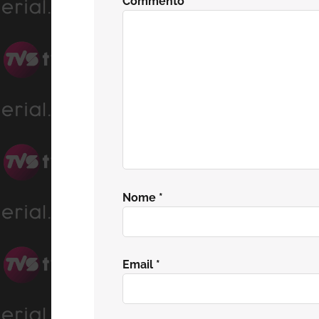
Commento
*
lettore
Nome
*
Email
*