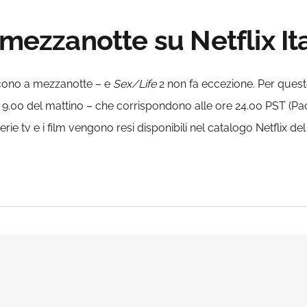
 mezzanotte su Netflix Ita
escono a mezzanotte – e
Sex/Life
2 non fa eccezione. Per quest
9.00 del mattino – che corrispondono alle ore 24.00 PST (Paci
 serie tv e i film vengono resi disponibili nel catalogo Netflix de