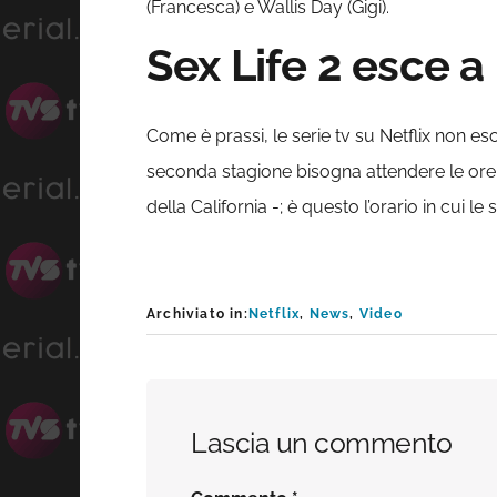
(Francesca) e Wallis Day (Gigi).
Sex Life 2 esce a
Come è prassi, le serie tv su Netflix non 
seconda stagione bisogna attendere le ore 
della California -; è questo l’orario in cui le
Archiviato in:
Netflix
,
News
,
Video
Interazioni
Lascia un commento
del