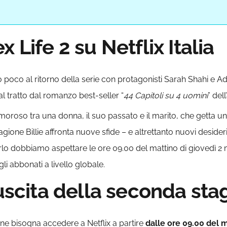
 Life 2 su Netflix Italia
oco al ritorno della serie con protagonisti Sarah Shahi e 
al tratto dal romanzo best-seller “
44 Capitoli su 4 uomini
” del
 amoroso tra una donna, il suo passato e il marito, che getta 
gione Billie affronta nuove sfide – e altrettanto nuovi deside
rlo dobbiamo aspettare le ore 09.00 del mattino di giovedì 2 
gli abbonati a livello globale.
 uscita della seconda sta
one bisogna accedere a Netflix a partire
dalle ore 09.00 del m