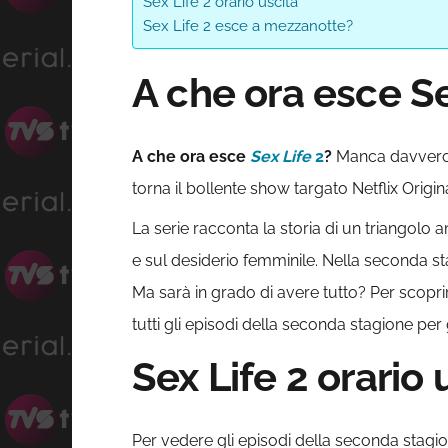
Sex Life 2 orario uscita
Sex Life 2 esce a mezzanotte?
A che ora esce Sex
A che ora esce
Sex Life
2
?
Manca davvero p
torna il bollente show targato Netflix Origin
La serie racconta la storia di un triangolo
e sul desiderio femminile. Nella seconda sta
Ma sarà in grado di avere tutto? Per scopri
tutti gli episodi della seconda stagione per 
Sex Life 2 orario
Per vedere gli episodi della seconda stagi