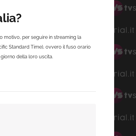
lia?
o motivo, per seguire in streaming la
fic Standard Time), ovvero il fuso orario
l giorno della loro uscita.