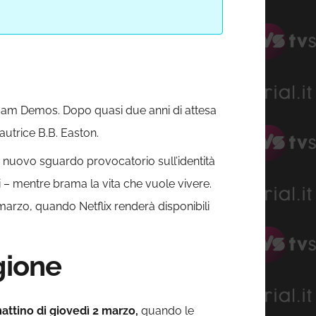
Adam Demos. Dopo quasi due anni di attesa
l’autrice B.B. Easton.
un nuovo sguardo provocatorio sull’identità
ri – mentre brama la vita che vuole vivere.
marzo, quando Netflix renderà disponibili
gione
attino di giovedì 2 marzo,
quando le