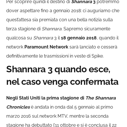
Per scoprire quindi il destino di
Shannara
3
potremmo
dover aspettare fino a gennaio 2018: ci auguriamo che
quest’attesa sia premiata con una bella notizia sulla
terza stagione di
Shannara
. Sapremo sicuramente
qualcosa su
Shannara
3 il
18 gennaio 2018
, quando il
network
Paramount Network
sarà lanciato e cesserà
definitivamente le trasmissioni in veste di Spike.
Shannara 3 quando esce,
nel caso venga confermata
Negli Stati Uniti la prima stagione di
The Shannara
Chronicles
è andata in onda dal 5 gennaio al primo
marzo 2016 sul network MTV, mentre la seconda
stagione ha debuttato l’11 ottobre e si è conclusa il 22