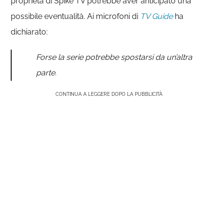
proprietà di Spike TV potrebbe aver anticipato una
possibile eventualità. Ai microfoni di
TV Guide
ha
dichiarato:
Forse la serie potrebbe spostarsi da un’altra
parte.
CONTINUA A LEGGERE DOPO LA PUBBLICITÀ