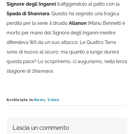
Signore degli Inganni
trafiggendolo al petto con la
Spada di Shannara
. Questo ha segnato una tragica
perdita per la serie: il druido
Allanon
(Manu Bennett) è
morto per mano del Signore degli Inganni mentre
difendeva Wil da un suo attacco. Le Quattro Terre
sono di nuovo al sicuro, ma quanto a lungo durerà
questa pace? Lo scopriremo, ci auguriamo, nella terza
stagione di
Shannara
.
Archiviato in:
News
,
Video
Interazioni
Lascia un commento