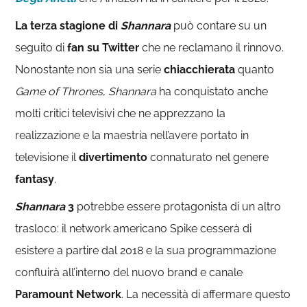
La terza stagione di
Shannara
può contare su un
seguito di
fan su Twitter
che ne reclamano il rinnovo.
Nonostante non sia una serie
chiacchierata
quanto
Game of Thrones
,
Shannara
ha conquistato anche
molti critici televisivi che ne apprezzano la
realizzazione e la maestria nell’avere portato in
televisione il
divertimento
connaturato nel genere
fantasy
.
Shannara
3
potrebbe essere protagonista di un altro
trasloco: il network americano Spike cesserà di
esistere a partire dal 2018 e la sua programmazione
confluirà all’interno del nuovo brand e canale
Paramount Network
. La necessità di affermare questo