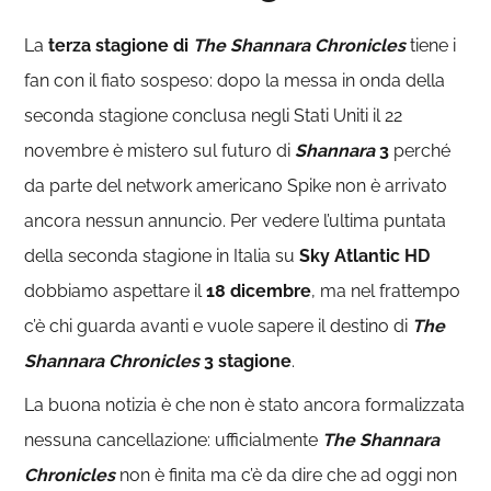
La
terza stagione di
The Shannara Chronicles
tiene i
fan con il fiato sospeso: dopo la messa in onda della
seconda stagione conclusa negli Stati Uniti il 22
novembre è mistero sul futuro di
Shannara
3
perché
da parte del network americano Spike non è arrivato
ancora nessun annuncio. Per vedere l’ultima puntata
della seconda stagione in Italia su
Sky Atlantic HD
dobbiamo aspettare il
18 dicembre
, ma nel frattempo
c’è chi guarda avanti e vuole sapere il destino di
The
Shannara Chronicles
3 stagione
.
La buona notizia è che non è stato ancora formalizzata
nessuna cancellazione: ufficialmente
The Shannara
Chronicles
non è finita ma c’è da dire che ad oggi non