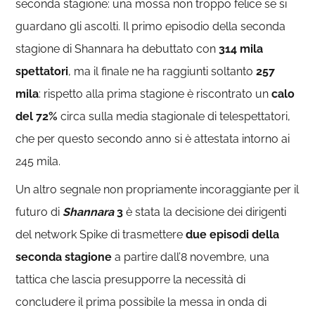
seconda stagione: una mossa non troppo felice se si
guardano gli ascolti. Il primo episodio della seconda
stagione di Shannara ha debuttato con
314 mila
spettatori
, ma il finale ne ha raggiunti soltanto
257
mila
: rispetto alla prima stagione è riscontrato un
calo
del 72%
circa sulla media stagionale di telespettatori,
che per questo secondo anno si è attestata intorno ai
245 mila.
Un altro segnale non propriamente incoraggiante per il
futuro di
Shannara
3
è stata la decisione dei dirigenti
del network Spike di trasmettere
due episodi della
seconda stagione
a partire dall’8 novembre, una
tattica che lascia presupporre la necessità di
concludere il prima possibile la messa in onda di