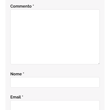
del
Commento
*
lettore
Nome
*
Email
*