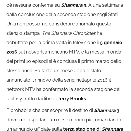
c’è nessuna conferma su
Shannara
3
. A una settimana
dalla conclusione della seconda stagione negli Stati
Uniti non possiamo considerare anomalo questo
silenzio stampa:
The Shannara Chronicles
ha
debuttato per la prima volta in televisione il
5 gennaio
2016
sul network americano MTV, e la messa in onda
dei primi 10 episodi si è conclusa il primo marzo dello
stesso anno. Soltanto un mese dopo è stato
annunciato il rinnovo della serie: nell’aprile 2016 il
network MTV ha confermato la seconda stagione del
fantasy tratto dai libri di
Terry Brooks
.
È probabile che per scoprire il destino di
Shannara
3
dovremo aspettare un mese o poco più, rimandando
un annuncio ufficiale sulla
terza stagione di
Shannara