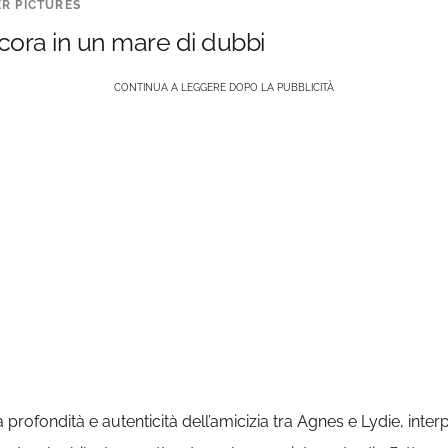
ER PICTURES
ancora in un mare di dubbi
CONTINUA A LEGGERE DOPO LA PUBBLICITÀ
a profondità e autenticità dell’amicizia tra Agnes e Lydie, inte