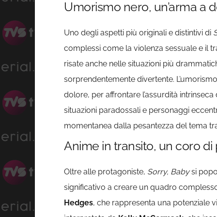
Umorismo nero, un’arma a dopp
Uno degli aspetti più originali e distintivi di
S
complessi come la violenza sessuale e il 
risate anche nelle situazioni più drammat
sorprendentemente divertente. L’umorismo, 
dolore, per affrontare l’assurdità intrinseca
situazioni paradossali e personaggi eccentr
momentanea dalla pesantezza del tema trat
Anime in transito, un coro di
Oltre alle protagoniste,
Sorry, Baby
si popo
significativo a creare un quadro complesso 
Hedges
, che rappresenta una potenziale via