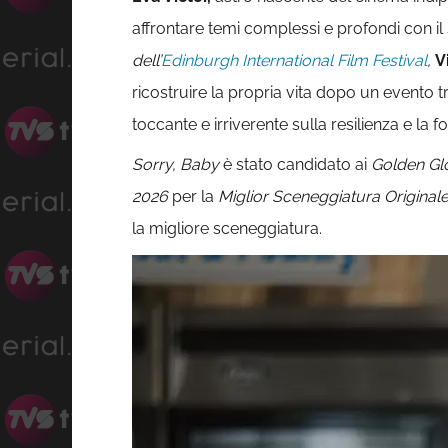
affrontare temi complessi e profondi con 
dell’
Edinburgh International Film Festival
,
V
ricostruire la propria vita dopo un evento 
toccante e irriverente sulla resilienza e la for
Sorry, Baby
è stato candidato ai
Golden Gl
2026
per la
Miglior Sceneggiatura Originale
la migliore sceneggiatura.