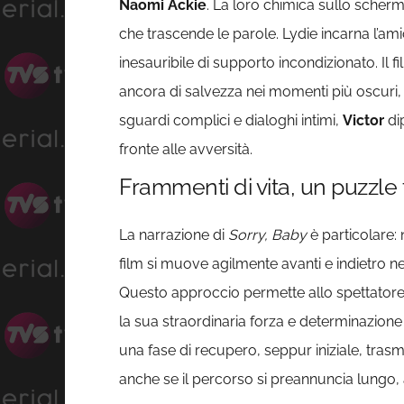
Naomi Ackie
. La loro chimica sullo sche
che trascende le parole. Lydie incarna l’ami
inesauribile di supporto incondizionato. Il
ancora di salvezza nei momenti più oscuri, o
sguardi complici e dialoghi intimi,
Victor
dip
fronte alle avversità.
Frammenti di vita, un puzzle 
La narrazione di
Sorry, Baby
è particolare:
film si muove agilmente avanti e indietro n
Questo approccio permette allo spettatore 
la sua straordinaria forza e determinazione 
una fase di recupero, seppur iniziale, tras
anche se il percorso si preannuncia lungo,