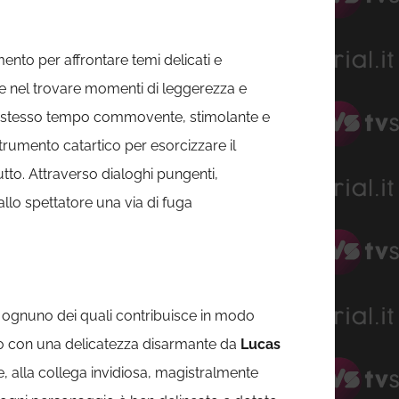
nto per affrontare temi delicati e
e nel trovare momenti di leggerezza e
llo stesso tempo commovente, stimolante e
rumento catartico per esorcizzare il
tutto. Attraverso dialoghi pungenti,
llo spettatore una via di fuga
 ognuno dei quali contribuisce in modo
tato con una delicatezza disarmante da
Lucas
e, alla collega invidiosa, magistralmente