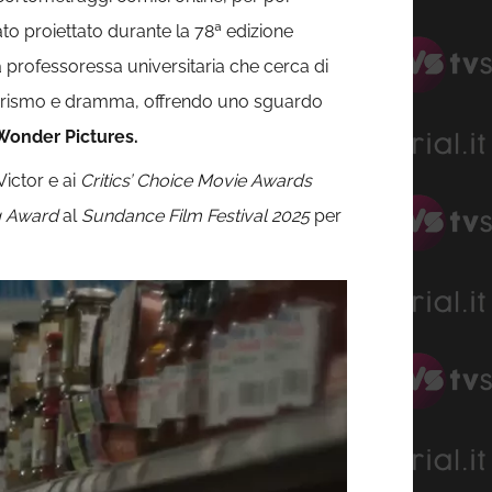
ato proiettato durante la 78ª edizione
 professoressa universitaria che cerca di
orismo e dramma, offrendo uno sguardo
 Wonder Pictures.
ictor e ai
Critics’ Choice Movie Awards
g Award
al
Sundance Film Festival 2025
per