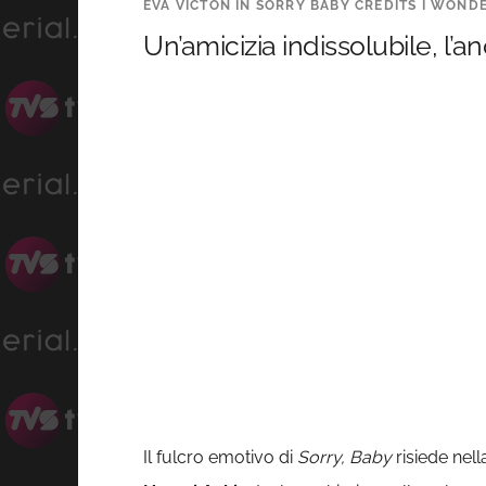
EVA VICTON IN SORRY BABY CREDITS I WOND
Un’amicizia indissolubile, l’
Il fulcro emotivo di
Sorry, Baby
risiede nell