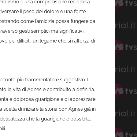
, umorismo e una comprensione reciproca
riversare il peso del dolore e una fonte
dimostrando come l’amicizia possa fungere da
averso gesti semplici ma significativi,
e più difficili, un legame che si rafforza di
acconto più frammentato e suggestivo. Il
 la vita di Agnes e contribuito a definirla.
enta e dolorosa guarigione e di apprezzare
scelta di iniziare la storia con Agnes già in
elicatezza che la guarigione è possibile,
li.