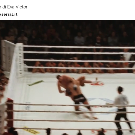
m di Eva Victor
serial.it