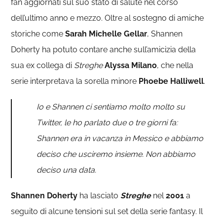
fan aggiornati sul suo stato di salute nel corso
dell’ultimo anno e mezzo. Oltre al sostegno di amiche
storiche come
Sarah Michelle Gellar
, Shannen
Doherty ha potuto contare anche sull’amicizia della
sua ex collega di
Streghe
Alyssa Milano
, che nella
serie interpretava la sorella minore
Phoebe Halliwell
.
Io e Shannen ci sentiamo molto molto su
Twitter, le ho parlato due o tre giorni fa:
Shannen era in vacanza in Messico e abbiamo
deciso che usciremo insieme. Non abbiamo
deciso una data.
Shannen Doherty
ha lasciato
Streghe
nel
2001
a
seguito di alcune tensioni sul set della serie fantasy. Il