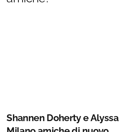
Shannen Doherty e Alyssa
Milano amiche di nuovo