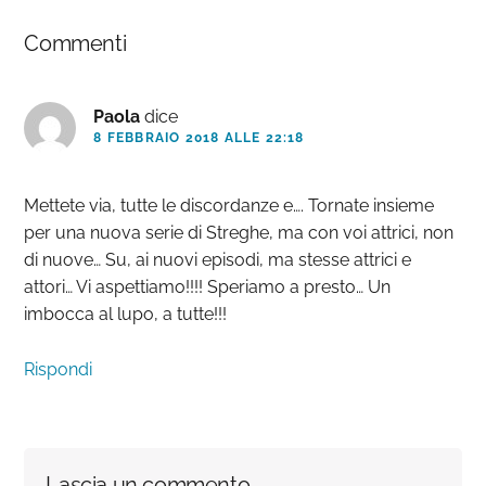
Interazioni
Commenti
del
lettore
Paola
dice
8 FEBBRAIO 2018 ALLE 22:18
Mettete via, tutte le discordanze e…. Tornate insieme
per una nuova serie di Streghe, ma con voi attrici, non
di nuove… Su, ai nuovi episodi, ma stesse attrici e
attori… Vi aspettiamo!!!! Speriamo a presto… Un
imbocca al lupo, a tutte!!!
Rispondi
Lascia un commento