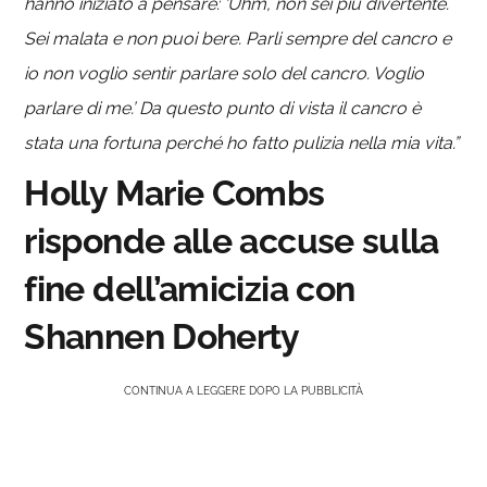
hanno iniziato a pensare: ‘Uhm, non sei più divertente.
Sei malata e non puoi bere. Parli sempre del cancro e
io non voglio sentir parlare solo del cancro. Voglio
parlare di me.’ Da questo punto di vista il cancro è
stata una fortuna perché ho fatto pulizia nella mia vita.”
Holly Marie Combs
risponde alle accuse sulla
fine dell’amicizia con
Shannen Doherty
CONTINUA A LEGGERE DOPO LA PUBBLICITÀ