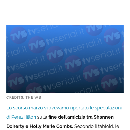
CREDITS: THE WB
Lo scorso marzo vi avevamo riportato le speculazioni
di PerezHilton
sulla
fine dell’amicizia tra Shannen
Doherty e Holly Marie Combs.
Secondo il tabloid, le