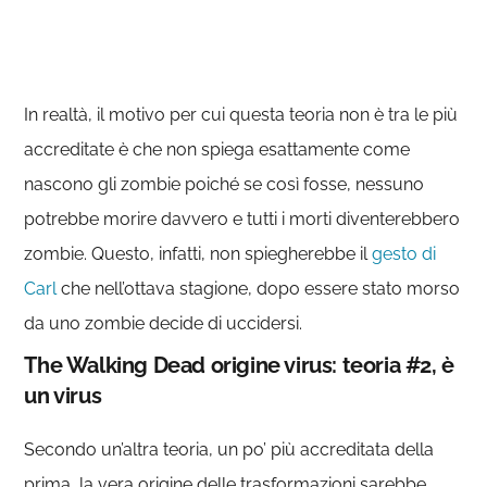
In realtà, il motivo per cui questa teoria non è tra le più
accreditate è che non spiega esattamente come
nascono gli zombie poiché se così fosse, nessuno
potrebbe morire davvero e tutti i morti diventerebbero
zombie. Questo, infatti, non spiegherebbe il
gesto di
Carl
che nell’ottava stagione, dopo essere stato morso
da uno zombie decide di uccidersi.
The Walking Dead origine virus: teoria #2, è
un virus
Secondo un’altra teoria, un po’ più accreditata della
prima, la vera origine delle trasformazioni sarebbe