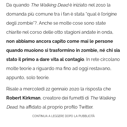
Da quando
The Walking Dead
è iniziato nel 2010 la
domanda più comune tra i fan è stata “qual è l’origine
degli zombie”?. Anche se molte cose sono state
chiarite nel corso delle otto stagioni andate in onda,
non abbiamo ancora capito come mai le persone
quando muoiono si trasformino in zombie, né chi sia
stato il primo a dare vita al contagio
. In rete circolano
molte teorie a riguardo ma fino ad oggi restavano,
appunto, solo teorie.
Risale a mercoledì 22 gennaio 2020 la risposta che
Robert Kirkman
, creatore dei fumetti di
The Walking
Dead
, ha affidato al proprio profilo Twitter.
CONTINUA A LEGGERE DOPO LA PUBBLICITÀ