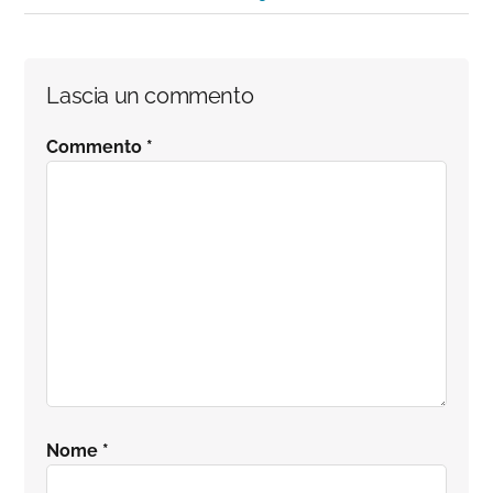
Interazioni
Lascia un commento
del
Commento
*
lettore
Nome
*