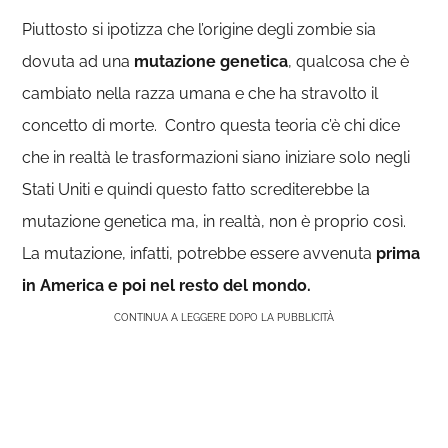
Piuttosto si ipotizza che l’origine degli zombie sia
dovuta ad una
mutazione genetica
, qualcosa che è
cambiato nella razza umana e che ha stravolto il
concetto di morte. Contro questa teoria c’è chi dice
che in realtà le trasformazioni siano iniziare solo negli
Stati Uniti e quindi questo fatto screditerebbe la
mutazione genetica ma, in realtà, non è proprio così.
La mutazione, infatti, potrebbe essere avvenuta
prima
in America e poi nel resto del mondo.
CONTINUA A LEGGERE DOPO LA PUBBLICITÀ