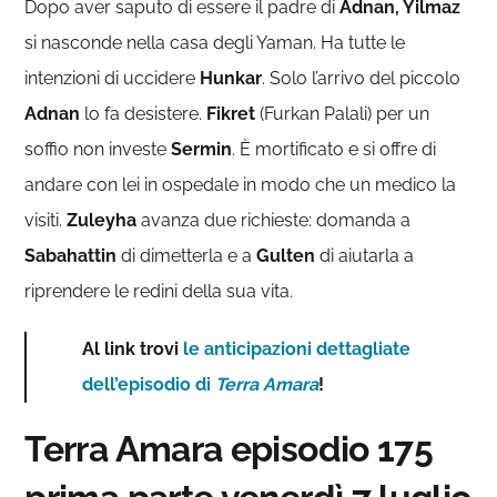
Dopo aver saputo di essere il padre di
Adnan, Yilmaz
si nasconde nella casa degli Yaman. Ha tutte le
intenzioni di uccidere
Hunkar
. Solo l’arrivo del piccolo
Adnan
lo fa desistere.
Fikret
(Furkan Palali) per un
soffio non investe
Sermin
. È mortificato e si offre di
andare con lei in ospedale in modo che un medico la
visiti.
Zuleyha
avanza due richieste: domanda a
Sabahattin
di dimetterla e a
Gulten
di aiutarla a
riprendere le redini della sua vita.
Al link trovi
le anticipazioni dettagliate
dell’episodio di
Terra Amara
!
Terra Amara episodio 175