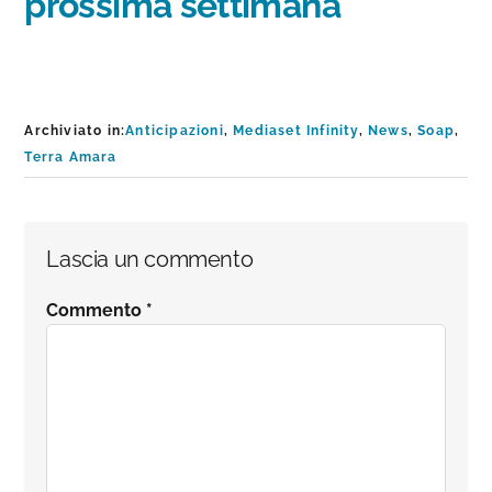
prossima settimana
Archiviato in:
Anticipazioni
,
Mediaset Infinity
,
News
,
Soap
,
Terra Amara
Interazioni
Lascia un commento
del
Commento
*
lettore