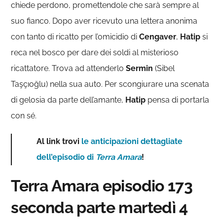
chiede perdono, promettendole che sarà sempre al
suo fianco. Dopo aver ricevuto una lettera anonima
con tanto di ricatto per l’omicidio di
Cengaver
,
Hatip
si
reca nel bosco per dare dei soldi al misterioso
ricattatore. Trova ad attenderlo
Sermin
(Sibel
Taşçıoğlu) nella sua auto. Per scongiurare una scenata
di gelosia da parte dell’amante,
Hatip
pensa di portarla
con sé.
Al link trovi
le anticipazioni dettagliate
dell’episodio di
Terra Amara
!
Terra Amara episodio 173
seconda parte martedì 4