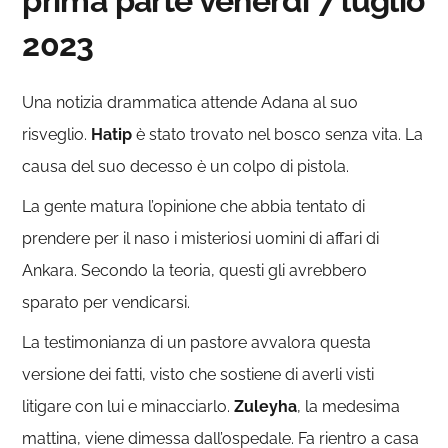
prima parte venerdì 7 luglio
2023
Una notizia drammatica attende Adana al suo
risveglio.
Hatip
è stato trovato nel bosco senza vita. La
causa del suo decesso è un colpo di pistola.
La gente matura l’opinione che abbia tentato di
prendere per il naso i misteriosi uomini di affari di
Ankara. Secondo la teoria, questi gli avrebbero
sparato per vendicarsi.
La testimonianza di un pastore avvalora questa
versione dei fatti, visto che sostiene di averli visti
litigare con lui e minacciarlo.
Zuleyha
, la medesima
mattina, viene dimessa dall’ospedale. Fa rientro a casa