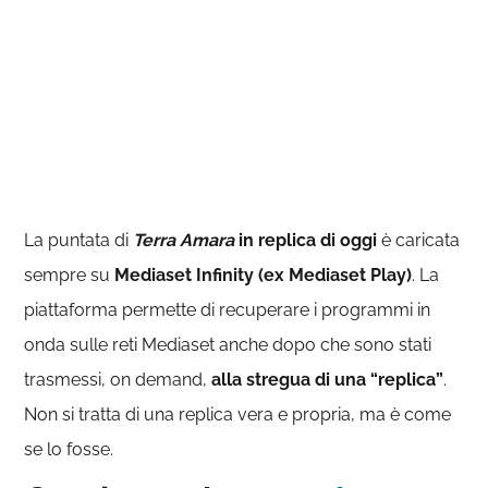
La puntata di
Terra Amara
in replica di oggi
è caricata
sempre su
Mediaset Infinity (ex Mediaset Play)
. La
piattaforma permette di recuperare i programmi in
onda sulle reti Mediaset anche dopo che sono stati
trasmessi, on demand,
alla stregua di una “replica”
.
Non si tratta di una replica vera e propria, ma è come
se lo fosse.