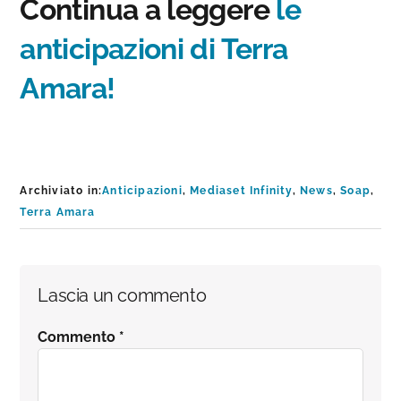
Continua a leggere
le
anticipazioni di Terra
Amara!
Archiviato in:
Anticipazioni
,
Mediaset Infinity
,
News
,
Soap
,
Terra Amara
Interazioni
Lascia un commento
del
Commento
*
lettore