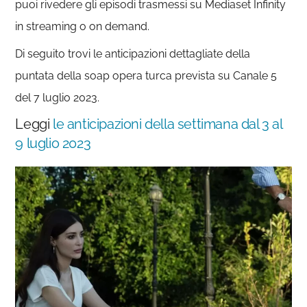
puoi rivedere gli episodi trasmessi su Mediaset Infinity
in streaming o on demand.
Di seguito trovi le anticipazioni dettagliate della
puntata della soap opera turca prevista su Canale 5
del 7 luglio 2023.
Leggi
le anticipazioni della settimana dal 3 al
9 luglio 2023