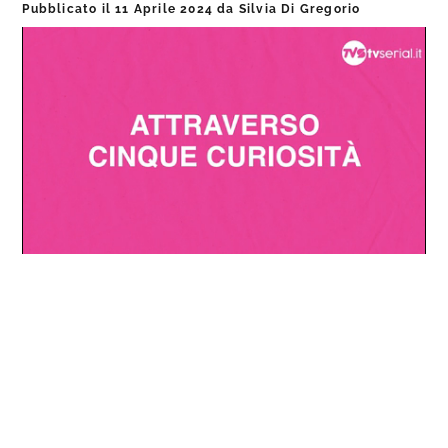
Pubblicato il
11 Aprile 2024
da
Silvia Di Gregorio
Loaded
:
Progress
:
Unmute
0%
0%