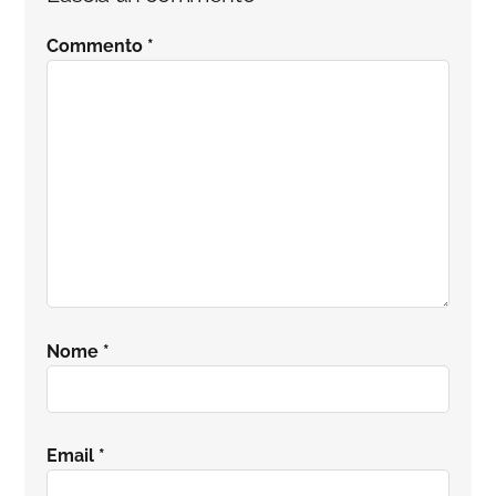
del
Commento
*
lettore
Nome
*
Email
*