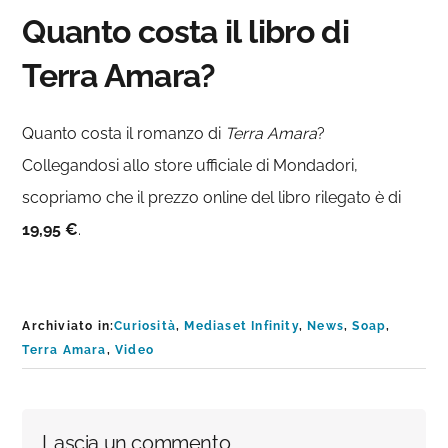
Quanto costa il libro di
Terra Amara?
Quanto costa il romanzo di
Terra Amara
?
Collegandosi allo store ufficiale di Mondadori,
scopriamo che il prezzo online del libro rilegato è di
19,95 €
.
Archiviato in:
Curiosità
,
Mediaset Infinity
,
News
,
Soap
,
Terra Amara
,
Video
Interazioni
Lascia un commento