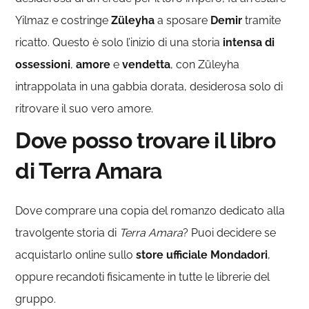
Yilmaz e costringe
Züleyha
a sposare
Demir
tramite
ricatto. Questo è solo l’inizio di una storia
intensa di
ossessioni
,
amore
e
vendetta
, con Züleyha
intrappolata in una gabbia dorata, desiderosa solo di
ritrovare il suo vero amore.
Dove posso trovare il libro
di Terra Amara
Dove comprare una copia del romanzo dedicato alla
travolgente storia di
Terra Amara
? Puoi decidere se
acquistarlo online sullo
store ufficiale Mondadori
,
oppure recandoti fisicamente in tutte le librerie del
gruppo.