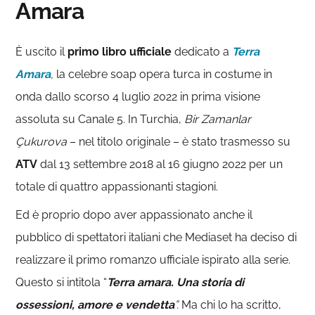
Amara
È uscito il
primo libro ufficiale
dedicato a
Terra
Amara
,
la celebre soap opera turca in costume in
onda dallo scorso 4 luglio 2022 in prima visione
assoluta su Canale 5. In Turchia,
Bir Zamanlar
Çukurova
– nel titolo originale – è stato trasmesso su
ATV
dal 13 settembre 2018 al 16 giugno 2022 per un
totale di quattro appassionanti stagioni.
Ed è proprio dopo aver appassionato anche il
pubblico di spettatori italiani che Mediaset ha deciso di
realizzare il primo romanzo ufficiale ispirato alla serie.
Questo si intitola “
Terra amara. Una storia di
ossessioni, amore e vendetta
”.
Ma chi lo ha scritto,