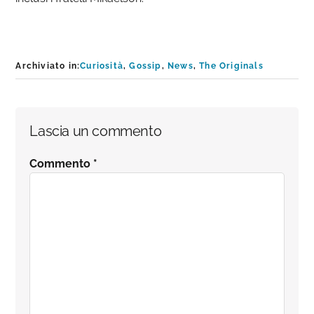
Archiviato in:
Curiosità
,
Gossip
,
News
,
The Originals
Interazioni
Lascia un commento
del
Commento
*
lettore