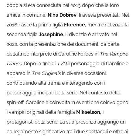
coppia si era conosciuta nel 2013 dopo che la loro
amica in comune,
Nina Dobrev
, li aveva presentati. Nel
2016 nasce la prima figlia
Florence
, mentre nel 2020 la
seconda figlia
Josephine
. Il divorzio è arrivato nel
2022, con la presentazione dei documenti da parte
dell’attrice interprete di Caroline Forbes in
The Vampire
Diaries
. Dopo la fine di
TVD
il personaggio di Caroline è
apparso in
The Originals
in diverse occasioni,
contribuendo alla trama e interagendo con i
personaggi principali della serie. Nel contesto dello
spin-off, Caroline è coinvolta in eventi che coinvolgono
i vampiri originali della famiglia
Mikaelson,
i
protagonisti della serie. La sua presenza aggiunge un
collegamento significativo tra i due spettacoli e offre ai