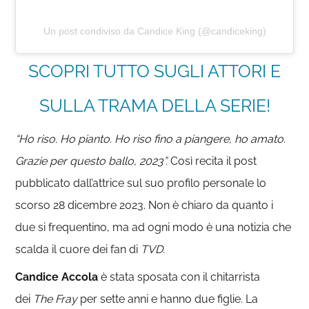
Un post condiviso da Candice King (@candiceking)
SCOPRI TUTTO SUGLI ATTORI E
SULLA TRAMA DELLA SERIE!
“Ho riso. Ho pianto. Ho riso fino a piangere, ho amato.
Grazie per questo ballo, 2023”.
Così recita il post
pubblicato dall’attrice sul suo profilo personale lo
scorso 28 dicembre 2023. Non è chiaro da quanto i
due si frequentino, ma ad ogni modo è una notizia che
scalda il cuore dei fan di
TVD.
Candice Accola
è stata sposata con il chitarrista
dei
The Fray
per sette anni e hanno due figlie. La